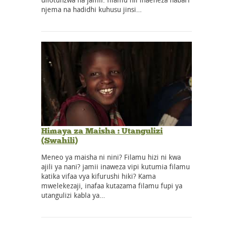
njema na hadidhi kuhusu jinsi…
Himaya za Maisha : Utangulizi
(Swahili)
Meneo ya maisha ni nini? Filamu hizi ni kwa
ajili ya nani? jamii inaweza vipi kutumia filamu
katika vifaa vya kifurushi hiki? Kama
mwelekezaji, inafaa kutazama filamu fupi ya
utangulizi kabla ya…