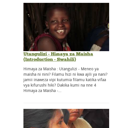
Utangulizi - Himaya za Maisha
(Introduction - Swahili)
Himaya za Maisha : Utangulizi - Meneo ya
maisha ni nini? Filamu hizi ni kwa ajili ya nani?
jamii inaweza vipi kutumia filamu katika vifaa
vya kifurushi hiki? Dakika kumi na nne 4
Himaya za Maisha -…