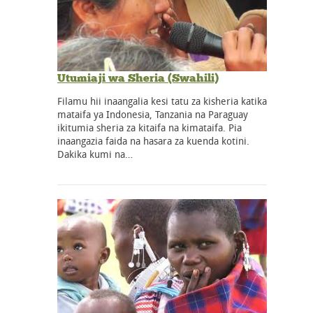
Utumiaji wa Sheria (Swahili)
Filamu hii inaangalia kesi tatu za kisheria katika
mataifa ya Indonesia, Tanzania na Paraguay
ikitumia sheria za kitaifa na kimataifa. Pia
inaangazia faida na hasara za kuenda kotini.
Dakika kumi na…