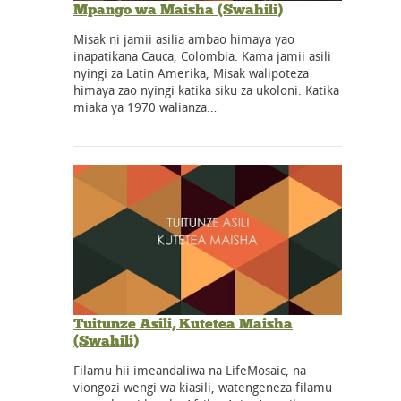
Mpango wa Maisha (Swahili)
Misak ni jamii asilia ambao himaya yao
inapatikana Cauca, Colombia. Kama jamii asili
nyingi za Latin Amerika, Misak walipoteza
himaya zao nyingi katika siku za ukoloni. Katika
miaka ya 1970 walianza…
Tuitunze Asili, Kutetea Maisha
(Swahili)
Filamu hii imeandaliwa na LifeMosaic, na
viongozi wengi wa kiasili, watengeneza filamu