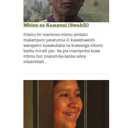
Mbinu za Kampuni (Swahili)
Filamu hii inaelezea mbinu ambazo
makampuni yanatumia ili kuwashawishi
wanajamii kuwakubalia na kuwaunga mkono
katika miradi yao. Na pia inaonyesha kuwa
mbinu hizi zinatumika katika sekta
mbalimbali…