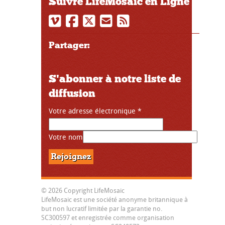
Suivre LifeMosaic en Ligne
Partager:
S'abonner à notre liste de
diffusion
Votre adresse électronique
*
Votre nom
© 2026 Copyright LifeMosaic
LifeMosaic est une société anonyme britannique à
but non lucratif limitée par la garantie no.
SC300597 et enregistrée comme organisation