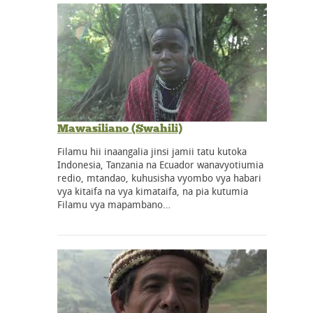
Mawasiliano (Swahili)
Filamu hii inaangalia jinsi jamii tatu kutoka
Indonesia, Tanzania na Ecuador wanavyotiumia
redio, mtandao, kuhusisha vyombo vya habari
vya kitaifa na vya kimataifa, na pia kutumia
Filamu vya mapambano…