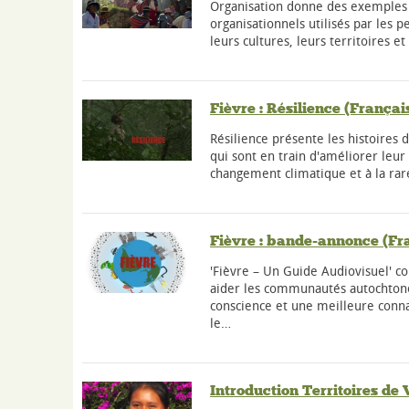
Organisation donne des exemples d
organisationnels utilisés par les 
leurs cultures, leurs territoires et
Fièvre : Résilience (Françai
Résilience présente les histoire
qui sont en train d'améliorer leur
changement climatique et à la rar
Fièvre : bande-annonce (Fr
'Fièvre – Un Guide Audiovisuel' 
aider les communautés autochtone
conscience et une meilleure conn
le…
Introduction Territoires de 