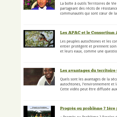
La boîte à outils Territoires de Vi
partageant des récits de résistance
communautés qui sont cœur de la 
Les APAC et le Consortium
Les peuples autochtones et les 
entier protègent et prennent soin 
et leurs eaux, comme une questio
Les avantages du territoire
Quels sont les avantages de la séc
autochtones, l'environnement et 
Cette vidéo peut être diffusée a
Progrès ou problème ? 1ère 
« Progrès ou Problème ? Paroles d