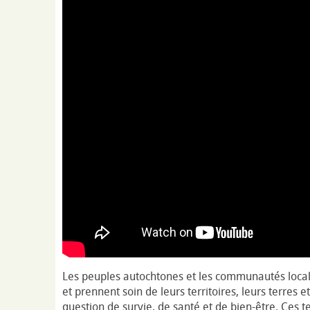
Les peuples autochtones et les communautés loca
et prennent soin de leurs territoires, leurs terres
question de survie, de santé et de bien-être. Ces te