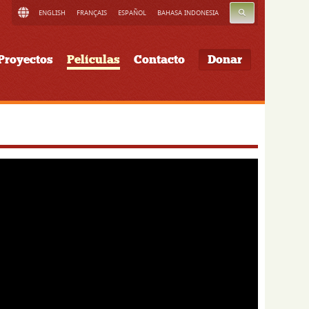
BUSCAR
ENGLISH
FRANÇAIS
ESPAÑOL
BAHASA INDONESIA
Proyectos
Películas
Contacto
Donar