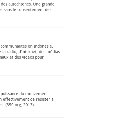
e des autochtones. Une grande
hie sans le consentement des
s communautés en Indonésie,
 la radio, d’internet, des médias
onaux et des vidéos pour
la puissance du mouvement
in effectivement de résister à
es. (350.org, 2013)