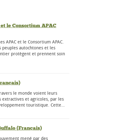
et le Consortium APAC
 Les APAC et le Consortium APAC.
 peuples autochtones et les
tier protègent et prennent soin
rançais)
avers le monde voient leurs
extractives et agricoles, par les
veloppement touristique. Cette…
uffalo (Français)
 mouvement mené par des