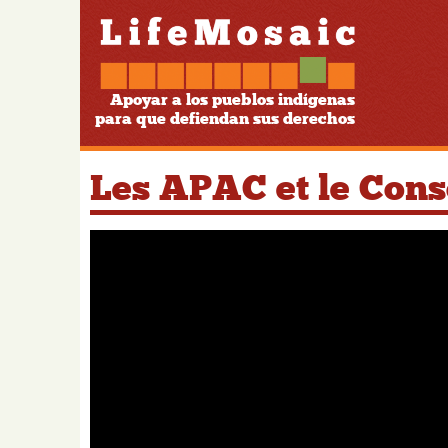
Apoyar a los pueblos indígenas
para que defiendan sus derechos
Les APAC et le Con