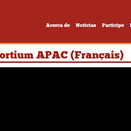
Acerca de
Noticias
Participe
sortium APAC (Français)