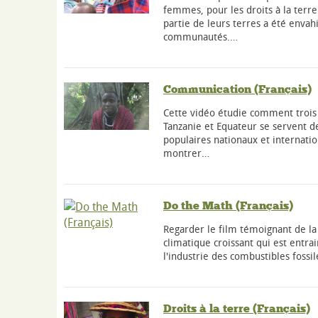
femmes, pour les droits à la terr
partie de leurs terres a été enva
communautés.…
Communication (Français)
Cette vidéo étudie comment troi
Tanzanie et Equateur se servent de
populaires nationaux et internati
montrer…
Do the Math (Français)
Regarder le film témoignant de 
climatique croissant qui est entra
l'industrie des combustibles fossil
Droits à la terre (Français)