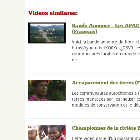
Videos similares:
Bande Annonce - Les APAC 
(Français)
Voici la bande annonce du film: •
https://youtu.be/XO0XusgD3V0 Les
communautés locales du monde en
de…
Accaparement des terres (F
Les communautés autochtones à tr
terres menacées par les industries 
modèles de conservation et le dé
Championnes de la rivière B
Cette vidéo parle d'un puissant