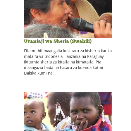
Utumiaji wa Sheria (Swahili)
Filamu hii inaangalia kesi tatu za kisheria katika
mataifa ya Indonesia, Tanzania na Paraguay
ikitumia sheria za kitaifa na kimataifa. Pia
inaangazia faida na hasara za kuenda kotini.
Dakika kumi na…