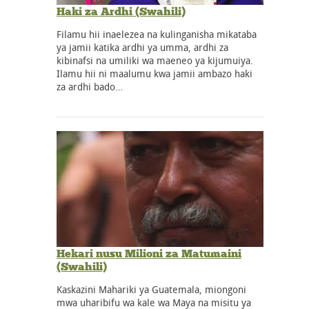
Haki za Ardhi (Swahili)
Filamu hii inaelezea na kulinganisha mikataba
ya jamii katika ardhi ya umma, ardhi za
kibinafsi na umiliki wa maeneo ya kijumuiya.
Ilamu hii ni maalumu kwa jamii ambazo haki
za ardhi bado…
Hekari nusu Milioni za Matumaini
(Swahili)
Kaskazini Mahariki ya Guatemala, miongoni
mwa uharibifu wa kale wa Maya na misitu ya