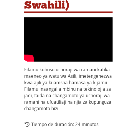
Swahili)
Filamu kuhusu uchoraji wa ramani katika
maeneo ya watu wa Asili, imetengenezwa
kwa ajili ya kuamsha hamasa ya kijamii.
Filamu inaangalia mbinu na tekinolojia za
jadi, faida na changamoto ya uchoraji wa
ramani na ufuatiliaji na njia za kupunguza
changamoto hizi.
Tiempo de duración: 24 minutos