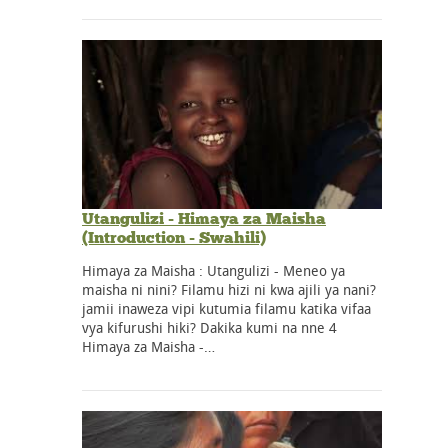
Utangulizi - Himaya za Maisha
(Introduction - Swahili)
Himaya za Maisha : Utangulizi - Meneo ya
maisha ni nini? Filamu hizi ni kwa ajili ya nani?
jamii inaweza vipi kutumia filamu katika vifaa
vya kifurushi hiki? Dakika kumi na nne 4
Himaya za Maisha -…