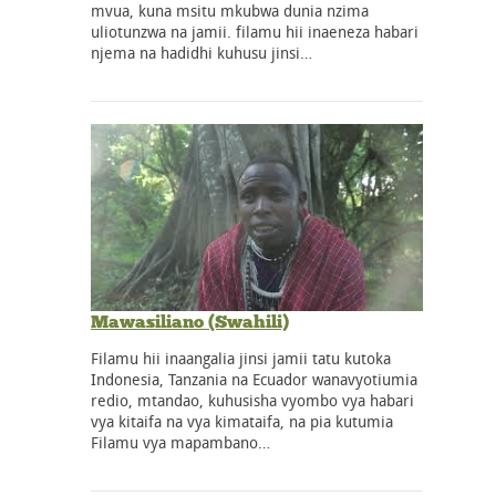
mvua, kuna msitu mkubwa dunia nzima
uliotunzwa na jamii. filamu hii inaeneza habari
njema na hadidhi kuhusu jinsi…
Mawasiliano (Swahili)
Filamu hii inaangalia jinsi jamii tatu kutoka
Indonesia, Tanzania na Ecuador wanavyotiumia
redio, mtandao, kuhusisha vyombo vya habari
vya kitaifa na vya kimataifa, na pia kutumia
Filamu vya mapambano…