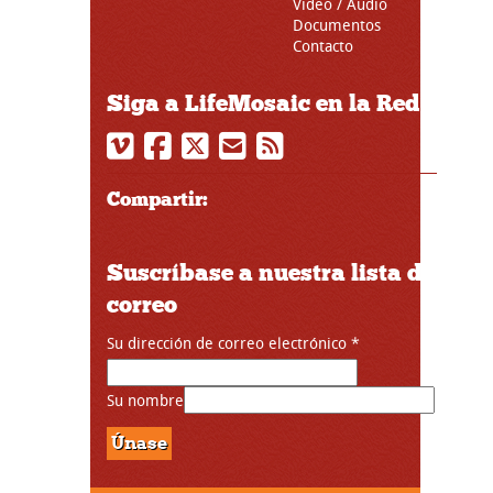
Video / Audio
Documentos
Contacto
Siga a LifeMosaic en la Red
Compartir:
Suscríbase a nuestra lista de
correo
Su dirección de correo electrónico
*
Su nombre