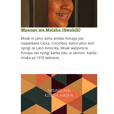
Mpango wa Maisha (Swahili)
Misak ni jamii asilia ambao himaya yao
inapatikana Cauca, Colombia. Kama jamii asili
nyingi za Latin Amerika, Misak walipoteza
himaya zao nyingi katika siku za ukoloni. Katika
miaka ya 1970 walianza…