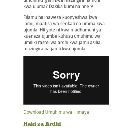
kwa ujuma? Dakika kumi na nne 9
Filamu hii inaweza kuonyeshwa kwa
jamii, maafisa wa serikali na umma kwa
ujumla. Hii yote ni kwa madhumuni ya
kueneza ujumbe kuhusu umuhimu wa
umiliki rasmi wa ardhi kwa jamii asilia,
mazingira na jamii kwa ujumla.
Download Umuhimu wa Himaya
Haki za Ardhi