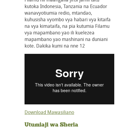
kutoka Indonesia, Tanzania na Ecuador
wanavyotiumia redio, mtandao,
kuhusisha vyombo vya habari vya kitaifa
na vya kimataifa, na pia kutumia Filamu
vya mapambano yao ili kuelezea
mapambano yao mashinani na duniani
kote. Dakika kumi na nne 12
Download Mawasiliano
Utumiaji wa Sheria