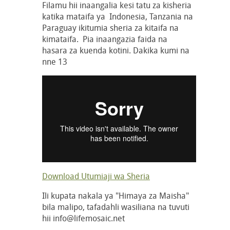
Filamu hii inaangalia kesi tatu za kisheria
katika mataifa ya Indonesia, Tanzania na
Paraguay ikitumia sheria za kitaifa na
kimataifa. Pia inaangazia faida na
hasara za kuenda kotini. Dakika kumi na
nne 13
Download Utumiaji wa Sheria
Ili kupata nakala ya "Himaya za Maisha"
bila malipo, tafadahli wasiliana na tuvuti
hii info@lifemosaic.net