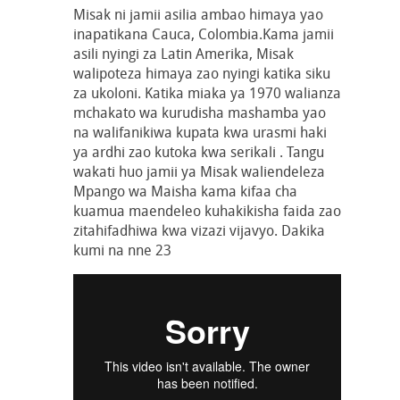
Misak ni jamii asilia ambao himaya yao
inapatikana Cauca, Colombia.Kama jamii
asili nyingi za Latin Amerika, Misak
walipoteza himaya zao nyingi katika siku
za ukoloni. Katika miaka ya 1970 walianza
mchakato wa kurudisha mashamba yao
na walifanikiwa kupata kwa urasmi haki
ya ardhi zao kutoka kwa serikali . Tangu
wakati huo jamii ya Misak waliendeleza
Mpango wa Maisha kama kifaa cha
kuamua maendeleo kuhakikisha faida zao
zitahifadhiwa kwa vizazi vijavyo. Dakika
kumi na nne 23