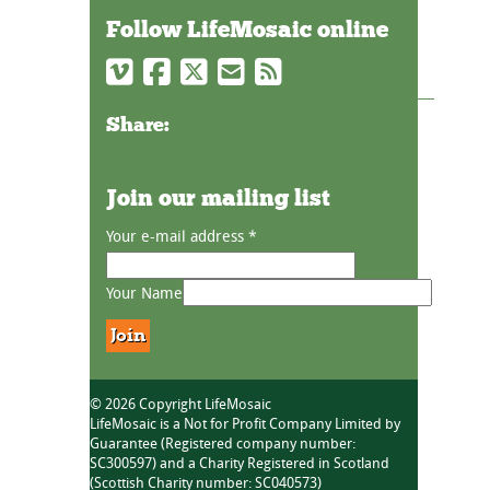
Follow LifeMosaic online
Share:
Join our mailing list
Your e-mail address
*
Your Name
© 2026 Copyright LifeMosaic
LifeMosaic is a Not for Profit Company Limited by
Guarantee (Registered company number:
SC300597) and a Charity Registered in Scotland
(Scottish Charity number: SC040573)