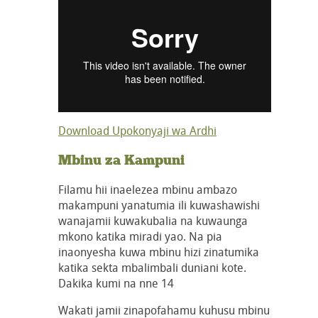
Download Upokonyaji wa Ardhi
Mbinu za Kampuni
Filamu hii inaelezea mbinu ambazo
makampuni yanatumia ili kuwashawishi
wanajamii kuwakubalia na kuwaunga
mkono katika miradi yao. Na pia
inaonyesha kuwa mbinu hizi zinatumika
katika sekta mbalimbali duniani kote.
Dakika kumi na nne 14
Wakati jamii zinapofahamu kuhusu mbinu