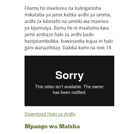
Filamu hii inaelezea na kulinganisha
mikataba ya jamii katika ardhi ya umma,
ardhi za kibinafsi na umiliki wa maeneo
ya kijumuiya. Ilamu hii ni maalumu kwa
jamii ambazo haki za ardhi bado
hazijatambulika, kuwasaidia kujua ni haki
gani wanazihitaji. Dakika kumi na nne 14
Download Haki za Ardhi
Mpango wa Maisha