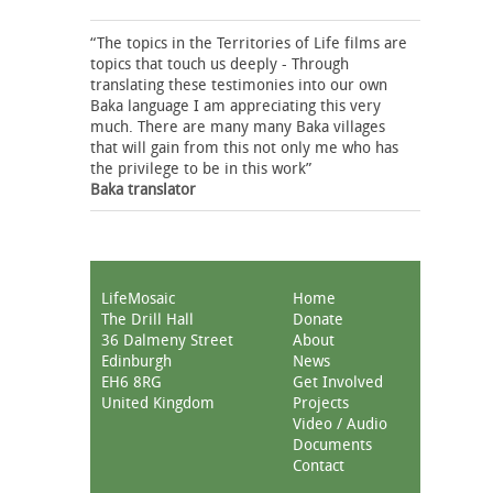
“The topics in the Territories of Life films are
topics that touch us deeply - Through
translating these testimonies into our own
Baka language I am appreciating this very
much. There are many many Baka villages
that will gain from this not only me who has
the privilege to be in this work”
Baka translator
LifeMosaic
Home
The Drill Hall
Donate
36 Dalmeny Street
About
Edinburgh
News
EH6 8RG
Get Involved
United Kingdom
Projects
Video / Audio
Documents
Contact