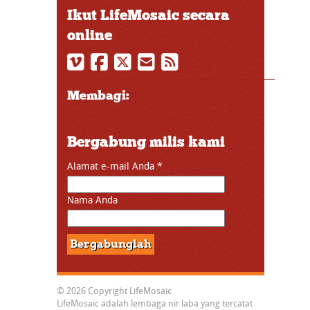
Ikut LifeMosaic secara
online
Membagi:
Bergabung milis kami
Alamat e-mail Anda
*
Nama Anda
© 2026 Copyright LifeMosaic
LifeMosaic adalah lembaga nir laba yang tercatat