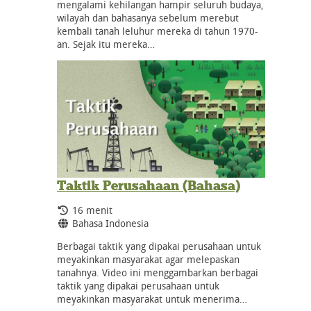
mengalami kehilangan hampir seluruh budaya,
wilayah dan bahasanya sebelum merebut
kembali tanah leluhur mereka di tahun 1970-
an. Sejak itu mereka…
Taktik Perusahaan (Bahasa)
Durasi:
16 menit
Bahasa:
Bahasa Indonesia
Berbagai taktik yang dipakai perusahaan untuk
meyakinkan masyarakat agar melepaskan
tanahnya. Video ini menggambarkan berbagai
taktik yang dipakai perusahaan untuk
meyakinkan masyarakat untuk menerima…