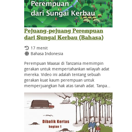
Pejuang-pejuang Perempuan
dari Sungai Kerbau (Bahasa)
Durasi:
17 menit
Bahasa:
Bahasa Indonesia
Perempuan Maasai di Tanzania memimpin
gerakan untuk mempertahankan wilayah adat
mereka. Video ini adalah tentang sebuah
gerakan kuat kaum perempuan untuk
memperjuangkan hak atas tanah adat. Tanpa…