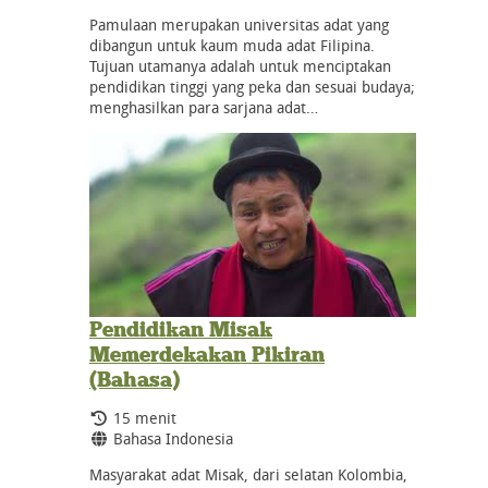
Pamulaan merupakan universitas adat yang
dibangun untuk kaum muda adat Filipina.
Tujuan utamanya adalah untuk menciptakan
pendidikan tinggi yang peka dan sesuai budaya;
menghasilkan para sarjana adat…
Pendidikan Misak
Memerdekakan Pikiran
(Bahasa)
Durasi:
15 menit
Bahasa:
Bahasa Indonesia
Masyarakat adat Misak, dari selatan Kolombia,