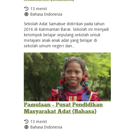
Durasi:
13 menit
Bahasa:
Bahasa Indonesia
Sekolah Adat Samabue didirikan pada tahun
2016 di Kalimantan Barat. Sekolah ini menjadi
kelompok belajar sepulang-sekolah untuk
melayani anak-anak adat yang belajar di
sekolah umum negeri dan…
Pamulaan – Pusat Pendidikan
Masyarakat Adat (Bahasa)
Durasi:
13 menit
Bahasa:
Bahasa Indonesia