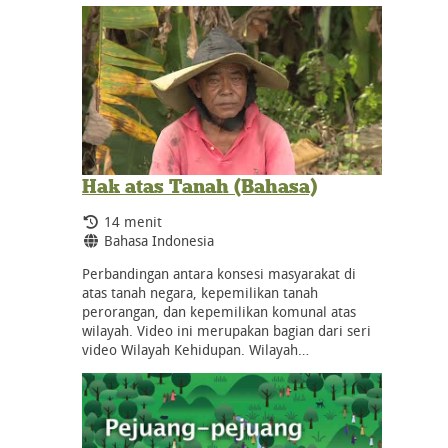
Hak atas Tanah (Bahasa)
Durasi:
14 menit
Bahasa:
Bahasa Indonesia
Perbandingan antara konsesi masyarakat di
atas tanah negara, kepemilikan tanah
perorangan, dan kepemilikan komunal atas
wilayah. Video ini merupakan bagian dari seri
video Wilayah Kehidupan. Wilayah…