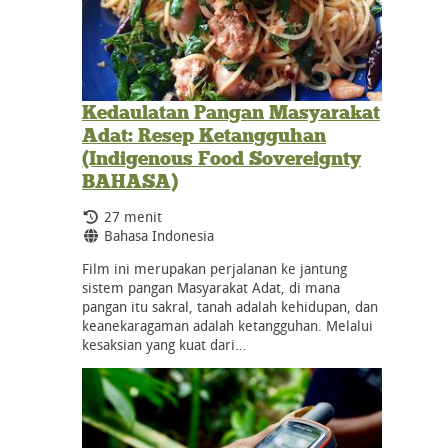
Kedaulatan Pangan Masyarakat
Adat: Resep Ketangguhan
(Indigenous Food Sovereignty
BAHASA)
Durasi:
27 menit
Bahasa:
Bahasa Indonesia
Film ini merupakan perjalanan ke jantung
sistem pangan Masyarakat Adat, di mana
pangan itu sakral, tanah adalah kehidupan, dan
keanekaragaman adalah ketangguhan. Melalui
kesaksian yang kuat dari…