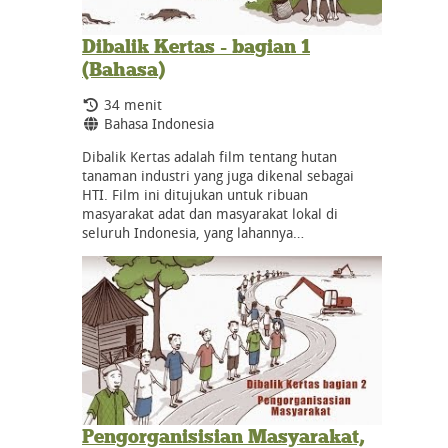
Dibalik Kertas - bagian 1
(Bahasa)
Durasi:
34 menit
Bahasa:
Bahasa Indonesia
Dibalik Kertas adalah film tentang hutan
tanaman industri yang juga dikenal sebagai
HTI. Film ini ditujukan untuk ribuan
masyarakat adat dan masyarakat lokal di
seluruh Indonesia, yang lahannya…
Pengorganisisian Masyarakat,