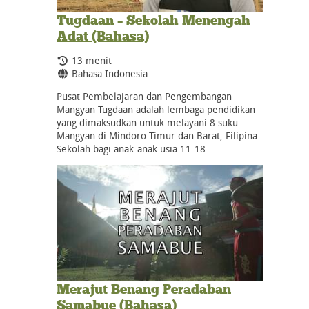
Tugdaan – Sekolah Menengah
Adat (Bahasa)
Durasi:
13 menit
Bahasa:
Bahasa Indonesia
Pusat Pembelajaran dan Pengembangan
Mangyan Tugdaan adalah lembaga pendidikan
yang dimaksudkan untuk melayani 8 suku
Mangyan di Mindoro Timur dan Barat, Filipina.
Sekolah bagi anak-anak usia 11-18…
Merajut Benang Peradaban
Samabue (Bahasa)