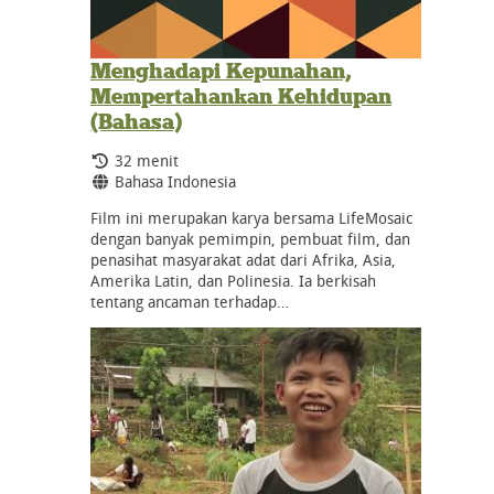
Menghadapi Kepunahan,
Mempertahankan Kehidupan
(Bahasa)
Durasi:
32 menit
Bahasa:
Bahasa Indonesia
Film ini merupakan karya bersama LifeMosaic
dengan banyak pemimpin, pembuat film, dan
penasihat masyarakat adat dari Afrika, Asia,
Amerika Latin, dan Polinesia. Ia berkisah
tentang ancaman terhadap…