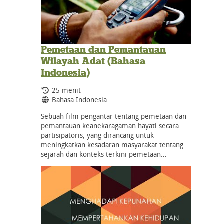
Pemetaan dan Pemantauan
Wilayah Adat (Bahasa
Indonesia)
Durasi:
25 menit
Bahasa:
Bahasa Indonesia
Sebuah film pengantar tentang pemetaan dan
pemantauan keanekaragaman hayati secara
partisipatoris, yang dirancang untuk
meningkatkan kesadaran masyarakat tentang
sejarah dan konteks terkini pemetaan…