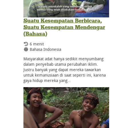
Suatu Kesempatan Berbicara,
Suatu Kesempatan Mendengar
(Bahasa)
Durasi:
6 menit
Bahasa:
Bahasa Indonesia
Masyarakat adat hanya sedikit menyumbang
dalam penyebab utama perubahan iklim.
Justru banyak yang dapat mereka tawarkan
untuk kemanusiaan di saat seperti ini, karena
gaya hidup mereka yang…