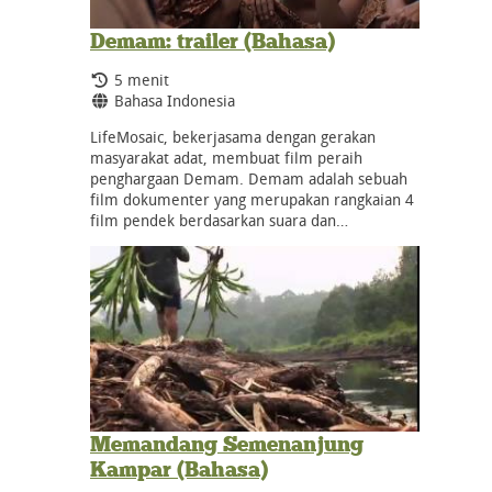
Demam: trailer (Bahasa)
Durasi:
5 menit
Bahasa:
Bahasa Indonesia
LifeMosaic, bekerjasama dengan gerakan
masyarakat adat, membuat film peraih
penghargaan Demam. Demam adalah sebuah
film dokumenter yang merupakan rangkaian 4
film pendek berdasarkan suara dan…
Memandang Semenanjung
Kampar (Bahasa)