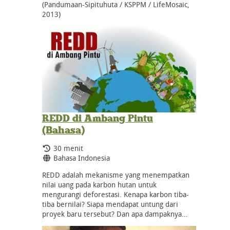
(Pandumaan-Sipituhuta / KSPPM / LifeMosaic,
2013)
REDD di Ambang Pintu
(Bahasa)
Durasi:
30 menit
Bahasa:
Bahasa Indonesia
REDD adalah mekanisme yang menempatkan
nilai uang pada karbon hutan untuk
mengurangi deforestasi. Kenapa karbon tiba-
tiba bernilai? Siapa mendapat untung dari
proyek baru tersebut? Dan apa dampaknya…