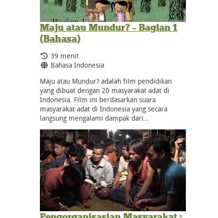
Maju atau Mundur? – Bagian 1
(Bahasa)
Durasi:
39 menit
Bahasa:
Bahasa Indonesia
Maju atau Mundur? adalah film pendidikan
yang dibuat dengan 20 masyarakat adat di
Indonesia. Film ini berdasarkan suara
masyarakat adat di Indonesia yang secara
langsung mengalami dampak dari…
Pengorganisasian Masyarakat :