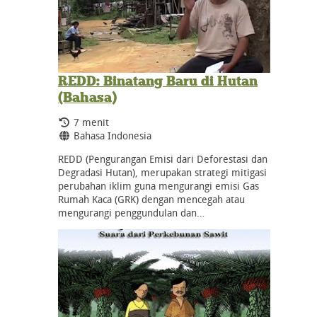
REDD: Binatang Baru di Hutan
(Bahasa)
Durasi:
7 menit
Bahasa:
Bahasa Indonesia
REDD (Pengurangan Emisi dari Deforestasi dan
Degradasi Hutan), merupakan strategi mitigasi
perubahan iklim guna mengurangi emisi Gas
Rumah Kaca (GRK) dengan mencegah atau
mengurangi penggundulan dan…