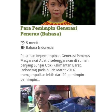
Para Pemimpin Generasi
Penerus (Bahasa)
Durasi:
5 menit
Bahasa:
Bahasa Indonesia
Pelatihan Kepemimpinan Generasi Penerus
Masyarakat Adat diselenggarakan di rumah
panjang Sungai Utik (Kalimantan Barat,
Indonesia) pada bulan Maret 2014
mengumpulkan lebih dari 20 pemimpin-
pemimpin…