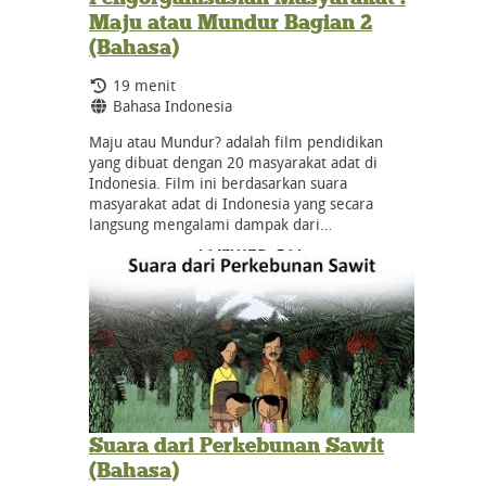
Maju atau Mundur Bagian 2
(Bahasa)
Durasi:
19 menit
Bahasa:
Bahasa Indonesia
Maju atau Mundur? adalah film pendidikan
yang dibuat dengan 20 masyarakat adat di
Indonesia. Film ini berdasarkan suara
masyarakat adat di Indonesia yang secara
langsung mengalami dampak dari…
Suara dari Perkebunan Sawit
(Bahasa)