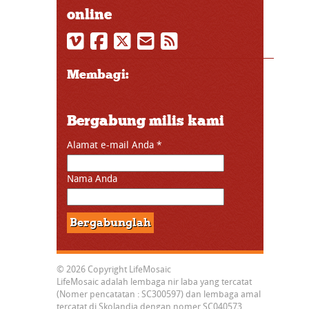
online
Membagi:
Bergabung milis kami
Alamat e-mail Anda
*
Nama Anda
© 2026 Copyright LifeMosaic
LifeMosaic adalah lembaga nir laba yang tercatat
(Nomer pencatatan : SC300597) dan lembaga amal
tercatat di Skolandia dengan nomer SC040573