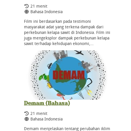
Durasi:
21 menit
Bahasa:
Bahasa Indonesia
Film ini berdasarkan pada testimoni
masyarakat adat yang terkena dampak dari
perkebunan kelapa sawit di Indonesia. Film ini
juga mengeksplor dampak perkebunan kelapa
sawit terhadap kehidupan ekonomi,…
Demam (Bahasa)
Durasi:
21 menit
Bahasa:
Bahasa Indonesia
Demam menjelaskan tentang perubahan iklim