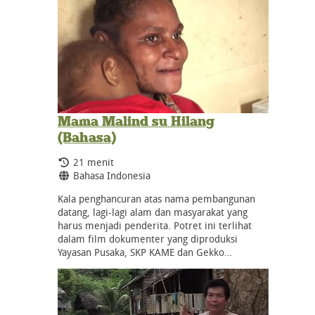
Mama Malind su Hilang
(Bahasa)
Durasi:
21 menit
Bahasa:
Bahasa Indonesia
Kala penghancuran atas nama pembangunan
datang, lagi-lagi alam dan masyarakat yang
harus menjadi penderita. Potret ini terlihat
dalam film dokumenter yang diproduksi
Yayasan Pusaka, SKP KAME dan Gekko…