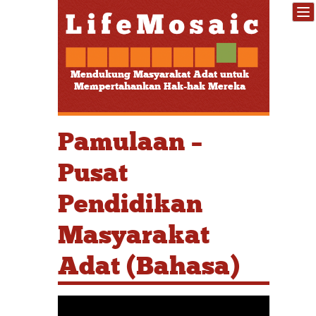
Mendukung Masyarakat Adat untuk
Mempertahankan Hak-hak Mereka
Pamulaan –
Pusat
Pendidikan
Masyarakat
Adat (Bahasa)