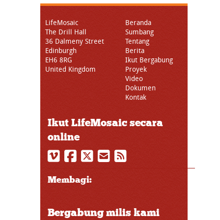
LifeMosaic
Beranda
The Drill Hall
Sumbang
36 Dalmeny Street
Tentang
Edinburgh
Berita
EH6 8RG
Ikut Bergabung
United Kingdom
Proyek
Video
Dokumen
Kontak
Ikut LifeMosaic secara
online
Membagi:
Bergabung milis kami