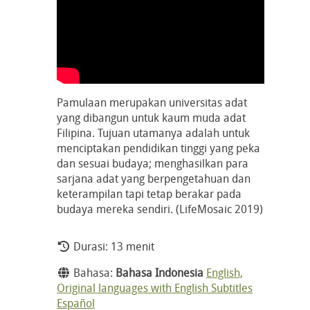
Pamulaan merupakan universitas adat
yang dibangun untuk kaum muda adat
Filipina. Tujuan utamanya adalah untuk
menciptakan pendidikan tinggi yang peka
dan sesuai budaya; menghasilkan para
sarjana adat yang berpengetahuan dan
keterampilan tapi tetap berakar pada
budaya mereka sendiri. (LifeMosaic 2019)
Durasi: 13 menit
Bahasa:
Bahasa Indonesia
English,
Original languages with English Subtitles
Español