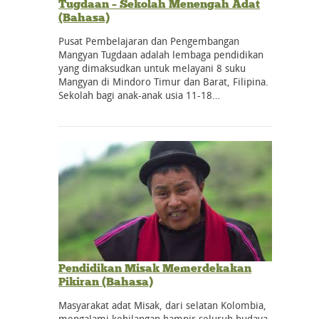
Tugdaan – Sekolah Menengah Adat
(Bahasa)
Pusat Pembelajaran dan Pengembangan
Mangyan Tugdaan adalah lembaga pendidikan
yang dimaksudkan untuk melayani 8 suku
Mangyan di Mindoro Timur dan Barat, Filipina.
Sekolah bagi anak-anak usia 11-18…
Pendidikan Misak Memerdekakan
Pikiran (Bahasa)
Masyarakat adat Misak, dari selatan Kolombia,
mengalami kehilangan hampir seluruh budaya,