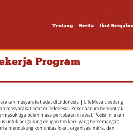
Tentang
Berita
Ikut Bergab
ekerja Program
rakan masyarakat adat di Indonesia | LifeMosaic sedang
 masyarakat adat di Indonesia. Pekerjaan ini berkontrak
rmasuk tiga bulan masa percobaan di awal. Posisi ini akan
sus untuk bergabung dengan tim kecil yang bersemangat;
erta mendukung komunitas lokal, organisasi mitra, dan