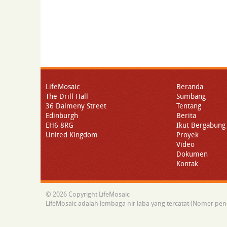
LifeMosaic
Beranda
The Drill Hall
Sumbang
36 Dalmeny Street
Tentang
Edinburgh
Berita
EH6 8RG
Ikut Bergabung
United Kingdom
Proyek
Video
Dokumen
Kontak
© 2026 Copyright LifeMosaic
LifeMosaic adalah lembaga nir laba yang tercatat (Nomer pe