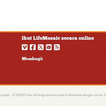
Ikut LifeMosaic secara online
Membagi:
ncatatan : SC300597) dan lembaga amal tercatat di Skolandia dengan nomer 