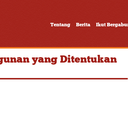
Tentang
Berita
Ikut Bergab
unan yang Ditentukan