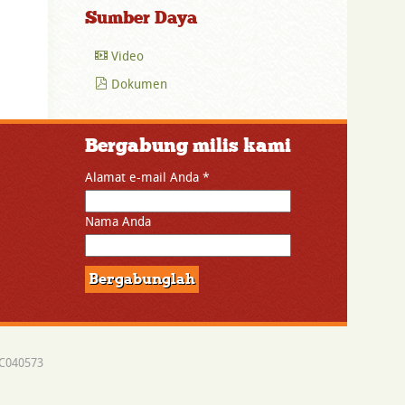
Sumber Daya
Video
Dokumen
Bergabung milis kami
Alamat e-mail Anda
*
Nama Anda
SC040573