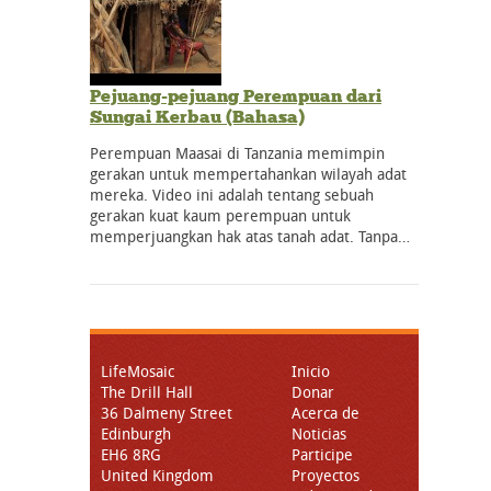
Pejuang-pejuang Perempuan dari
Sungai Kerbau (Bahasa)
Perempuan Maasai di Tanzania memimpin
gerakan untuk mempertahankan wilayah adat
mereka. Video ini adalah tentang sebuah
gerakan kuat kaum perempuan untuk
memperjuangkan hak atas tanah adat. Tanpa…
LifeMosaic
Inicio
The Drill Hall
Donar
36 Dalmeny Street
Acerca de
Edinburgh
Noticias
EH6 8RG
Participe
United Kingdom
Proyectos