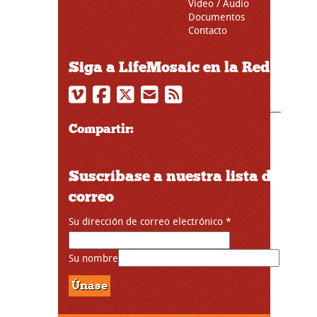
Video / Audio
Documentos
Contacto
Siga a LifeMosaic en la Red
Compartir:
Suscríbase a nuestra lista de
correo
Su dirección de correo electrónico
*
Su nombre