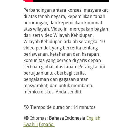
Perbandingan antara konsesi masyarakat
di atas tanah negara, kepemilikan tanah
perorangan, dan kepemilikan komunal
atas wilayah. Video ini merupakan bagian
dari seri video Wilayah Kehidupan.
Wilayah Kehidupan adalah serangkai 10
video pendek yang bercerita tentang
perlawanan, ketahanan dan harapan
komunitas yang berada di garis depan
serbuan global atas tanah. Perangkat ini
bertujuan untuk berbagi cerita,
pengalaman dan gagasan antar
masyarakat, dan untuk membantu
memicu diskusi Anda sendiri.
Tiempo de duración: 14 minutos
Idiomas:
Bahasa Indonesia
English
Swahili
Español