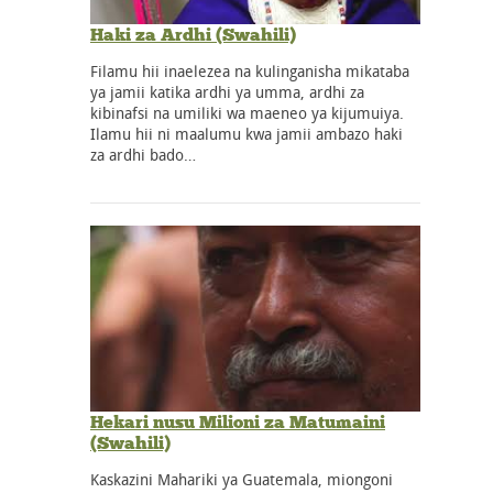
Haki za Ardhi (Swahili)
Filamu hii inaelezea na kulinganisha mikataba
ya jamii katika ardhi ya umma, ardhi za
kibinafsi na umiliki wa maeneo ya kijumuiya.
Ilamu hii ni maalumu kwa jamii ambazo haki
za ardhi bado…
Hekari nusu Milioni za Matumaini
(Swahili)
Kaskazini Mahariki ya Guatemala, miongoni