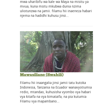
mwa uharibifu wa kale wa Maya na misitu ya
mvua, kuna msitu mkubwa dunia nzima
uliotunzwa na jamii. filamu hii inaeneza habari
njema na hadidhi kuhusu jinsi…
Mawasiliano (Swahili)
Filamu hii inaangalia jinsi jamii tatu kutoka
Indonesia, Tanzania na Ecuador wanavyotiumia
redio, mtandao, kuhusisha vyombo vya habari
vya kitaifa na vya kimataifa, na pia kutumia
Filamu vya mapambano…