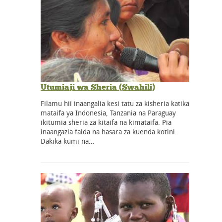
Utumiaji wa Sheria (Swahili)
Filamu hii inaangalia kesi tatu za kisheria katika
mataifa ya Indonesia, Tanzania na Paraguay
ikitumia sheria za kitaifa na kimataifa. Pia
inaangazia faida na hasara za kuenda kotini.
Dakika kumi na…