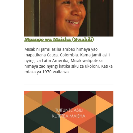
Mpango wa Maisha (Swahili)
Misak ni jamii asilia ambao himaya yao
inapatikana Cauca, Colombia. Kama jamii asili
nyingi za Latin Amerika, Misak walipoteza
himaya zao nyingi katika siku za ukoloni. Katika
miaka ya 1970 walianza…