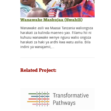
Wanawake Mashujaa (Swahili)
Wanawake asili wa Maasai Tanzania waliongoza
harakati za kulinda maeneo yao. Filamu hii ni
kuhusu wanawake wenye nguvu walio ongoza
harakati za haki ya ardhi kwa watu asilia. Bila
indini ya wanajamii,…
Related Project: