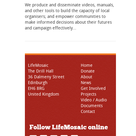
We produce and disseminate videos, manuals,
and other tools to build the capacity of local
organisers; and empower communities to
make informed decisions about their futures
and campaign effectively…
LifeMosaic
Home
The Drill Hall
Donate
36 Dalmeny Street
About
Edinburgh
News
EH6 8RG
Get Involved
United Kingdom
Projects
Video / Audio
Documents
Contact
Follow LifeMosaic online