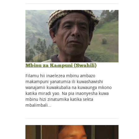
Mbinu za Kampuni (Swahili)
Filamu hii inaelezea mbinu ambazo
makampuni yanatumia ili kuwashawishi
wanajamii kuwakubalia na kuwaunga mkono
katika miradi yao. Na pia inaonyesha kuwa
mbinu hizi zinatumika katika sekta
mbalimbali…