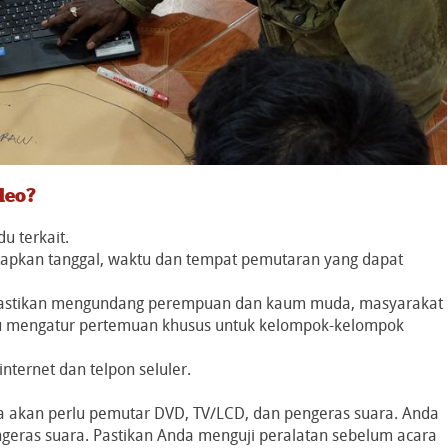
deo?
u terkait.
apkan tanggal, waktu dan tempat pemutaran yang dapat
. Pastikan mengundang perempuan dan kaum muda, masyarakat
atau mengatur pertemuan khusus untuk kelompok-kelompok
nternet dan telpon seluler.
da akan perlu pemutar DVD, TV/LCD, dan pengeras suara. Anda
ngeras suara. Pastikan Anda menguji peralatan sebelum acara