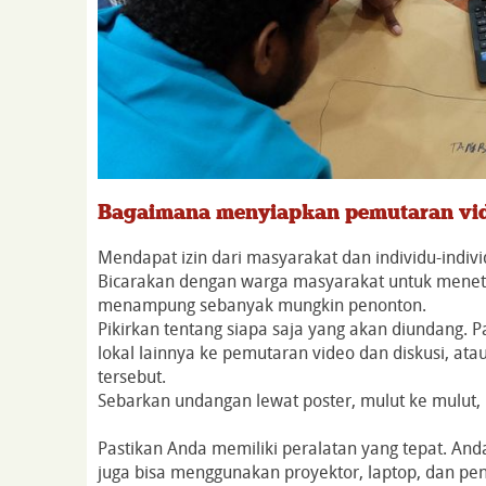
Bagaimana menyiapkan pemutaran vi
Mendapat izin dari masyarakat dan individu-individ
Bicarakan dengan warga masyarakat untuk menet
menampung sebanyak mungkin penonton.
Pikirkan tentang siapa saja yang akan diundang
lokal lainnya ke pemutaran video dan diskusi, 
tersebut.
Sebarkan undangan lewat poster, mulut ke mulut, i
Pastikan Anda memiliki peralatan yang tepat. An
juga bisa menggunakan proyektor, laptop, dan pe