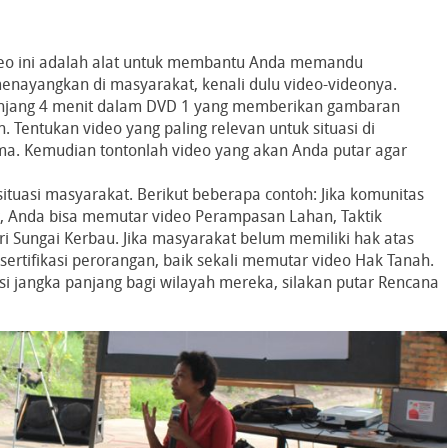
deo ini adalah alat untuk membantu Anda memandu
enayangkan di masyarakat, kenali dulu video-videonya.
anjang 4 menit dalam DVD 1 yang memberikan gambaran
Tentukan video yang paling relevan untuk situasi di
a. Kemudian tontonlah video yang akan Anda putar agar
situasi masyarakat. Berikut beberapa contoh: Jika komunitas
 Anda bisa memutar video Perampasan Lahan, Taktik
 Sungai Kerbau. Jika masyarakat belum memiliki hak atas
sertifikasi perorangan, baik sekali memutar video Hak Tanah.
i jangka panjang bagi wilayah mereka, silakan putar Rencana