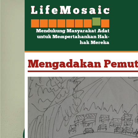
Mendukung Masyarakat Adat
untuk Mempertahankan Hak-
hak Mereka
Mengadakan Pemut