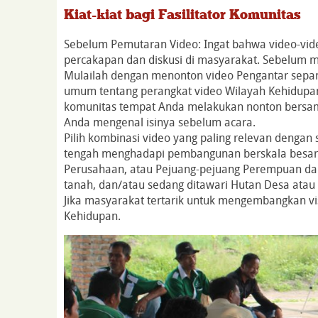
Kiat-kiat bagi Fasilitator Komunitas
Sebelum Pemutaran Video: Ingat bahwa video-vi
percakapan dan diskusi di masyarakat. Sebelum m
Mulailah dengan menonton video Pengantar sep
umum tentang perangkat video Wilayah Kehidupan. 
komunitas tempat Anda melakukan nonton bersam
Anda mengenal isinya sebelum acara.
Pilih kombinasi video yang paling relevan dengan 
tengah menghadapi pembangunan berskala besar,
Perusahaan, atau Pejuang-pejuang Perempuan dari
tanah, dan/atau sedang ditawari Hutan Desa atau 
Jika masyarakat tertarik untuk mengembangkan vis
Kehidupan.