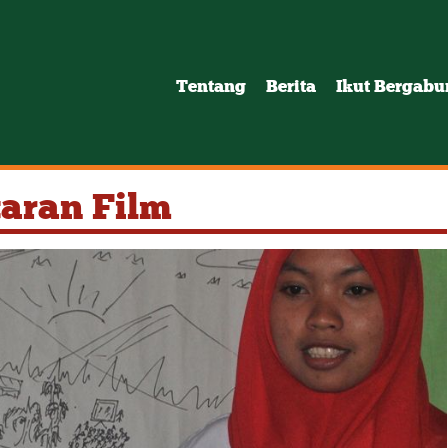
Tentang
Berita
Ikut Bergab
aran Film