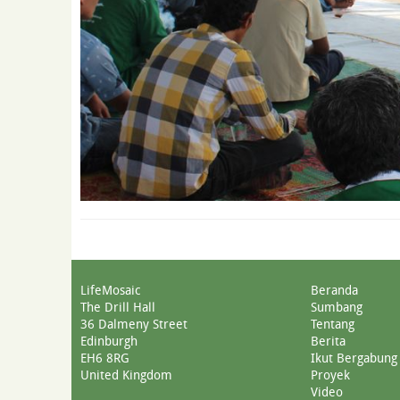
LifeMosaic
Beranda
The Drill Hall
Sumbang
36 Dalmeny Street
Tentang
Edinburgh
Berita
EH6 8RG
Ikut Bergabung
United Kingdom
Proyek
Video