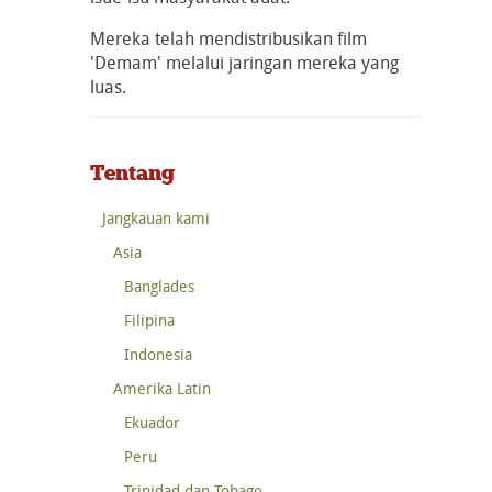
Mereka telah mendistribusikan film
'Demam' melalui jaringan mereka yang
luas.
Tentang
Jangkauan kami
Asia
Banglades
Filipina
Indonesia
Amerika Latin
Ekuador
Peru
Trinidad dan Tobago