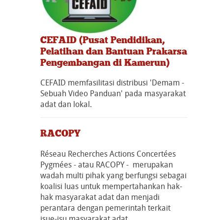
CEFAID (Pusat Pendidikan,
Pelatihan dan Bantuan Prakarsa
Pengembangan di Kamerun)
CEFAID memfasilitasi distribusi 'Demam -
Sebuah Video Panduan' pada masyarakat
adat dan lokal.
RACOPY
Réseau Recherches Actions Concertées
Pygmées - atau RACOPY - merupakan
wadah multi pihak yang berfungsi sebagai
koalisi luas untuk mempertahankan hak-
hak masyarakat adat dan menjadi
perantara dengan pemerintah terkait
isue-isu masyarakat adat.