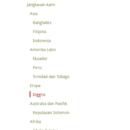
Jangkauan kami
Asia
Banglades
Filipina
Indonesia
Amerika Latin
Ekuador
Peru
Trinidad dan Tobago
Eropa
Inggris
Australia dan Pasifik
Kepulauan Solomon
Afrika