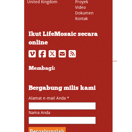
United Kingdom
Proyek
Video
Dokumen
Kontak
Ikut LifeMosaic secara
online
Membagi:
Bergabung milis kami
Alamat e-mail Anda
*
Nama Anda