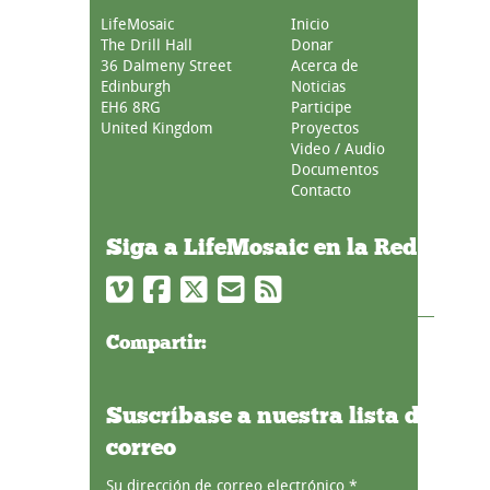
LifeMosaic
Inicio
The Drill Hall
Donar
36 Dalmeny Street
Acerca de
Edinburgh
Noticias
EH6 8RG
Participe
United Kingdom
Proyectos
Video / Audio
Documentos
Contacto
Siga a LifeMosaic en la Red
Compartir:
Suscríbase a nuestra lista de
correo
Su dirección de correo electrónico
*