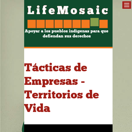
Apoyar a los pueblos indígenas para que
defiendan sus derechos
Tácticas de
Empresas -
Territorios de
Vida