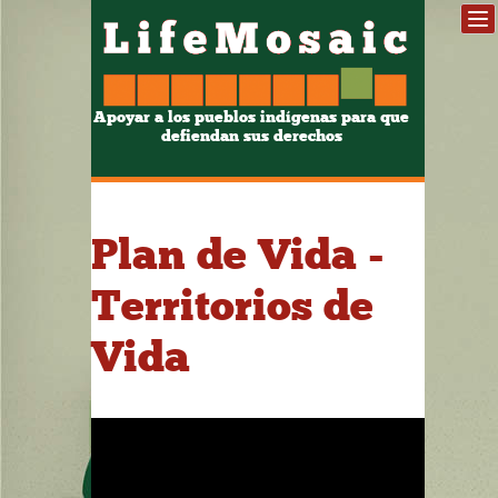
Apoyar a los pueblos indígenas para que
defiendan sus derechos
Plan de Vida -
Territorios de
Vida