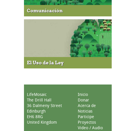
Comunicación
El Uso de la Ley
LifeMosaic
Inicio
The Drill Hall
Donar
36 Dalmeny Street
Acerca de
Edinburgh
Noticias
EH6 8RG
Participe
United Kingdom
Proyectos
Video / Audio