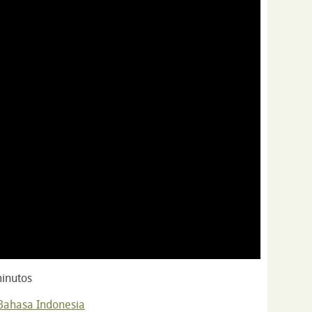
inutos
Bahasa Indonesia