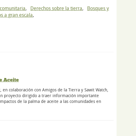
 comunitaria
,
Derechos sobre la tierra
,
Bosques y
os a gran escala
,
e Aceite
, en colaboración con Amigos de la Tierra y Sawit Watch,
n proyecto dirigido a traer información importante
impactos de la palma de aceite a las comunidades en