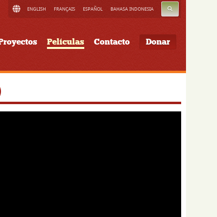
BUSCAR
ENGLISH
FRANÇAIS
ESPAÑOL
BAHASA INDONESIA
Proyectos
Películas
Contacto
Donar
)