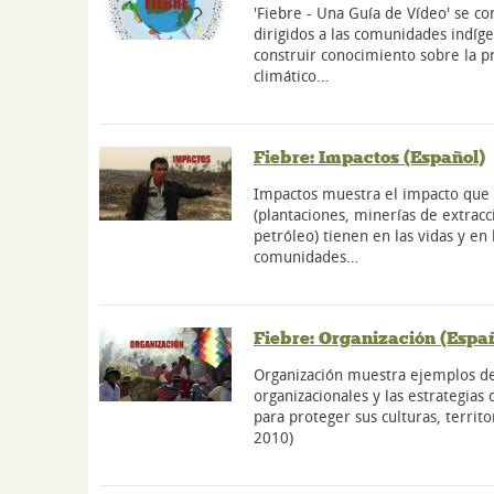
'Fiebre - Una Guía de Vídeo' se 
dirigidos a las comunidades indígen
construir conocimiento sobre la 
climático…
Fiebre: Impactos (Español)
Impactos muestra el impacto que l
(plantaciones, minerías de extracc
petróleo) tienen en las vidas y en
comunidades…
Fiebre: Organización (Espa
Organización muestra ejemplos de
organizacionales y las estrategias 
para proteger sus culturas, territo
2010)