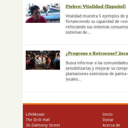
Fiebre: Vitalidad (Español)
Vitalidad muestra 5 ejemplos de 
fortaleciendo su capacidad de resi
reforzando sus sistemas consuetu
sistemas de…
¿Progreso o Retroceso? 2era
Busca informar a las comunidades
sensibilizarlas y mejorar su comp
plantaciones extensivas de palma
locales…
LifeMosaic
Inicio
The Drill Hall
Donar
36 Dalmeny Street
Acerca de