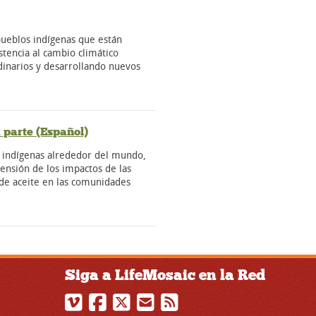
pueblos indígenas que están
stencia al cambio climático
dinarios y desarrollando nuevos
 parte (Español)
 indígenas alrededor del mundo,
rensión de los impactos de las
 de aceite en las comunidades
Siga a LifeMosaic en la Red