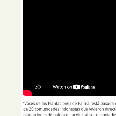
‘Voces de las Plantaciones de Palma' está basada 
de 20 comunidades indonesias que vivieron direct
plantaciones de palma de aceite, al ser despojados