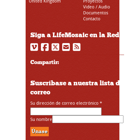
United Kingdom
Proyectos
Video / Audio
Documentos
Contacto
Siga a LifeMosaic en la Red
Compartir:
Suscríbase a nuestra lista de
correo
Su dirección de correo electrónico
*
Su nombre