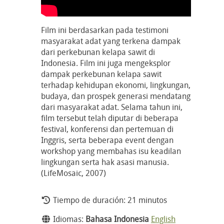
Film ini berdasarkan pada testimoni
masyarakat adat yang terkena dampak
dari perkebunan kelapa sawit di
Indonesia. Film ini juga mengeksplor
dampak perkebunan kelapa sawit
terhadap kehidupan ekonomi, lingkungan,
budaya, dan prospek generasi mendatang
dari masyarakat adat. Selama tahun ini,
film tersebut telah diputar di beberapa
festival, konferensi dan pertemuan di
Inggris, serta beberapa event dengan
workshop yang membahas isu keadilan
lingkungan serta hak asasi manusia.
(LifeMosaic, 2007)
Tiempo de duración: 21 minutos
Idiomas:
Bahasa Indonesia
English