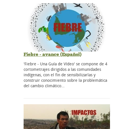
Fiebre - avance (Español)
'Fiebre - Una Guía de Vídeo' se compone de 4
cortometrajes dirigidos a las comunidades
indígenas, con el fin de sensibilizarlas y
construir conocimiento sobre la problemática
del cambio climático…