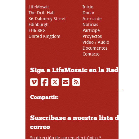
LifeMosaic
Inicio
The Drill Hall
Donar
36 Dalmeny Street
Acerca de
Edinburgh
Noticias
EH6 8RG
Participe
United Kingdom
Proyectos
Video / Audio
Documentos
Contacto
Siga a LifeMosaic en la Red
Compartir:
Suscríbase a nuestra lista de
correo
Su dirección de correo electrónico
*