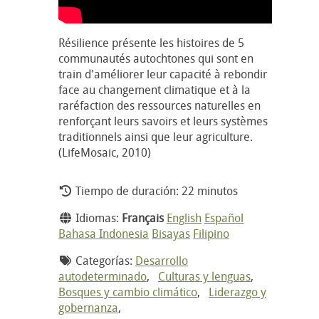
Résilience présente les histoires de 5
communautés autochtones qui sont en
train d'améliorer leur capacité à rebondir
face au changement climatique et à la
raréfaction des ressources naturelles en
renforçant leurs savoirs et leurs systèmes
traditionnels ainsi que leur agriculture.
(LifeMosaic, 2010)
Tiempo de duración: 22 minutos
Idiomas:
Français
English
Español
Bahasa Indonesia
Bisayas
Filipino
Categorías:
Desarrollo
autodeterminado
,
Culturas y lenguas
,
Bosques y cambio climático
,
Liderazgo y
gobernanza
,