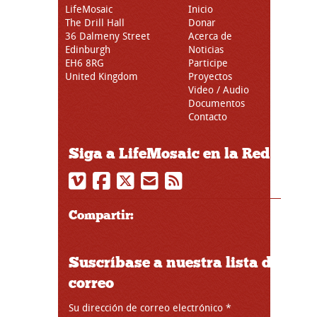
LifeMosaic
Inicio
The Drill Hall
Donar
36 Dalmeny Street
Acerca de
Edinburgh
Noticias
EH6 8RG
Participe
United Kingdom
Proyectos
Video / Audio
Documentos
Contacto
Siga a LifeMosaic en la Red
Compartir:
Suscríbase a nuestra lista de
correo
Su dirección de correo electrónico
*