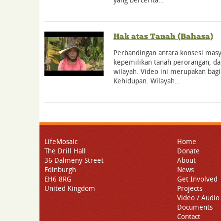
Hak atas Tanah (Bahasa)
Perbandingan antara konsesi masya
kepemilikan tanah perorangan, da
wilayah. Video ini merupakan bagi
Kehidupan. Wilayah…
LifeMosaic
Home
The Drill Hall
Donate
36 Dalmeny Street
About
Edinburgh
News
EH6 8RG
Get Involved
United Kingdom
Projects
Video / Audio
Documents
Contact