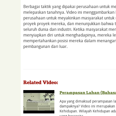
Berbagai taktik yang dipakai perusahaan untuk 
melepaskan tanahnya. Video ini menggambarkan be
perusahaan untuk meyakinkan masyarakat untu
proyek proyek mereka, dan menunjukkan bahwa tak
seluruh dunia dan industri. Ketika masyarakat meny
menyiapkan diri untuk menghadapinya, mereka 
mempertahankan posisi mereka dalam menangani 
pembangunan dari luar.
Related Video:
Perampasan Lahan (Bahas
Apa yang dimaksud perampasan la
dampaknya? Video ini merupakan b
Kehidupan. Wilayah Kehidupan ada
yang bercerita…