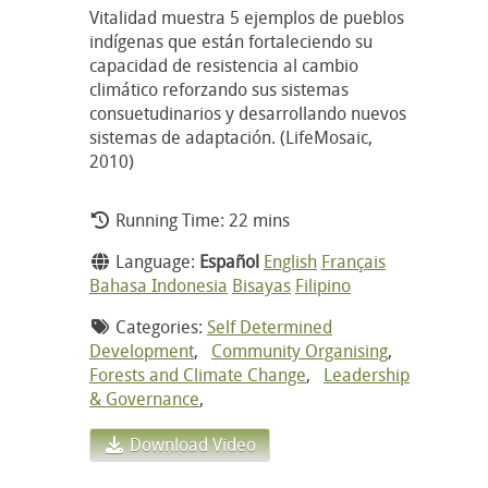
Vitalidad muestra 5 ejemplos de pueblos
indígenas que están fortaleciendo su
capacidad de resistencia al cambio
climático reforzando sus sistemas
consuetudinarios y desarrollando nuevos
sistemas de adaptación. (LifeMosaic,
2010)
Running Time: 22 mins
Language:
Español
English
Français
Bahasa Indonesia
Bisayas
Filipino
Categories:
Self Determined
Development
,
Community Organising
,
Forests and Climate Change
,
Leadership
& Governance
,
Download Video