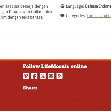
ben saat dia bekerja dengan
Language:
Bahasa Indone
ngan Daud lawan Goliat untuk
Categories:
Forests and 
 Film dengan teks bahasa
Follow LifeMosaic online
Share: