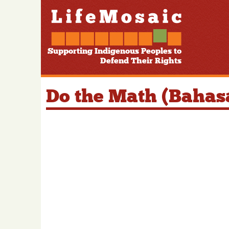
Supporting Indigenous Peoples to
Defend Their Rights
Do the Math (Bahas