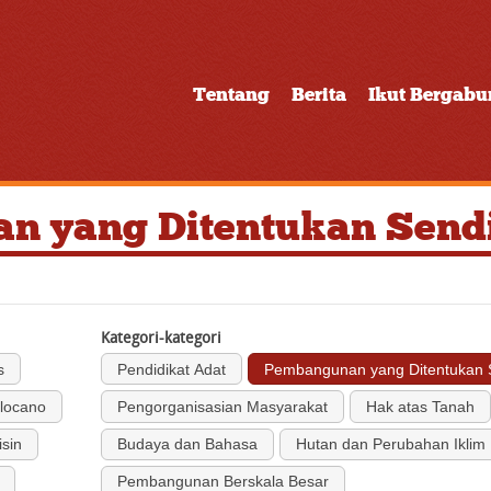
Tentang
Berita
Ikut Bergab
n yang Ditentukan Sendi
Kategori-kategori
s
Pendidikat Adat
Pembangunan yang Ditentukan S
Ilocano
Pengorganisasian Masyarakat
Hak atas Tanah
isin
Budaya dan Bahasa
Hutan dan Perubahan Iklim
Pembangunan Berskala Besar