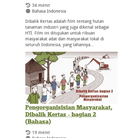
Durasi:
34 menit
Bahasa:
Bahasa Indonesia
Dibalik Kertas adalah film tentang hutan
tanaman industri yang juga dikenal sebagai
HTI. Film ini ditujukan untuk ribuan
masyarakat adat dan masyarakat lokal di
seluruh Indonesia, yang lahannya…
Pengorganisisian Masyarakat,
Dibalik Kertas - bagian 2
(Bahasa)
Durasi:
19 menit
Bahasa: