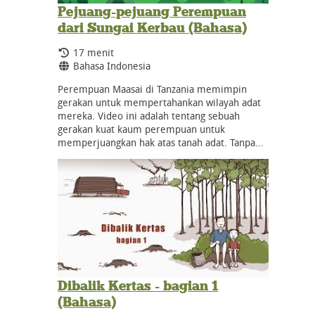
Pejuang-pejuang Perempuan
dari Sungai Kerbau (Bahasa)
Durasi:
17 menit
Bahasa:
Bahasa Indonesia
Perempuan Maasai di Tanzania memimpin
gerakan untuk mempertahankan wilayah adat
mereka. Video ini adalah tentang sebuah
gerakan kuat kaum perempuan untuk
memperjuangkan hak atas tanah adat. Tanpa…
Dibalik Kertas - bagian 1
(Bahasa)