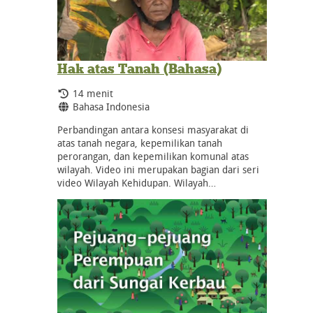
Hak atas Tanah (Bahasa)
Durasi:
14 menit
Bahasa:
Bahasa Indonesia
Perbandingan antara konsesi masyarakat di
atas tanah negara, kepemilikan tanah
perorangan, dan kepemilikan komunal atas
wilayah. Video ini merupakan bagian dari seri
video Wilayah Kehidupan. Wilayah…