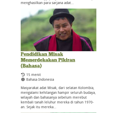
menghasilkan para sarjana adat…
Pendidikan Misak
Memerdekakan Pikiran
(Bahasa)
Durasi:
15 menit
Bahasa:
Bahasa Indonesia
Masyarakat adat Misak, dari selatan Kolombia,
mengalami kehilangan hampir seluruh budaya,
wilayah dan bahasanya sebelum merebut
kembali tanah leluhur mereka di tahun 1970-
an. Sejak itu mereka…