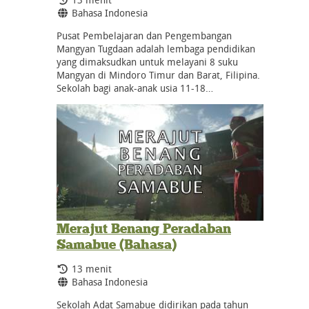
Bahasa:
Bahasa Indonesia
Pusat Pembelajaran dan Pengembangan
Mangyan Tugdaan adalah lembaga pendidikan
yang dimaksudkan untuk melayani 8 suku
Mangyan di Mindoro Timur dan Barat, Filipina.
Sekolah bagi anak-anak usia 11-18…
Merajut Benang Peradaban
Samabue (Bahasa)
Durasi:
13 menit
Bahasa:
Bahasa Indonesia
Sekolah Adat Samabue didirikan pada tahun