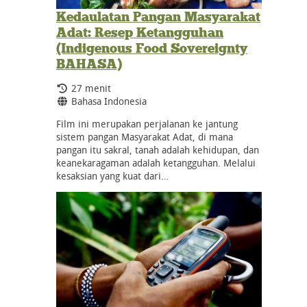
Kedaulatan Pangan Masyarakat
Adat: Resep Ketangguhan
(Indigenous Food Sovereignty
BAHASA)
Durasi:
27 menit
Bahasa:
Bahasa Indonesia
Film ini merupakan perjalanan ke jantung
sistem pangan Masyarakat Adat, di mana
pangan itu sakral, tanah adalah kehidupan, dan
keanekaragaman adalah ketangguhan. Melalui
kesaksian yang kuat dari…