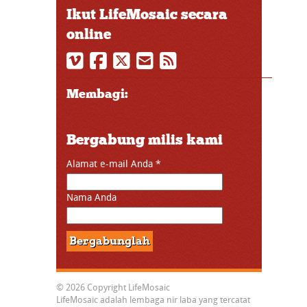
Ikut LifeMosaic secara
online
Membagi:
Bergabung milis kami
Alamat e-mail Anda
*
Nama Anda
© 2026 Copyright LifeMosaic
LifeMosaic adalah lembaga nir laba yang tercatat