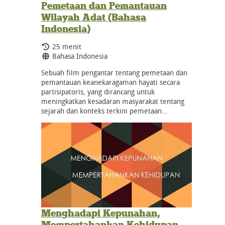
Pemetaan dan Pemantauan
Wilayah Adat (Bahasa
Indonesia)
Durasi:
25 menit
Bahasa:
Bahasa Indonesia
Sebuah film pengantar tentang pemetaan dan
pemantauan keanekaragaman hayati secara
partisipatoris, yang dirancang untuk
meningkatkan kesadaran masyarakat tentang
sejarah dan konteks terkini pemetaan…
Menghadapi Kepunahan,
Mempertahankan Kehidupan