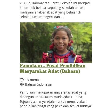
2016 di Kalimantan Barat. Sekolah ini menjadi
kelompok belajar sepulang-sekolah untuk
melayani anak-anak adat yang belajar di
sekolah umum negeri dan…
Pamulaan – Pusat Pendidikan
Masyarakat Adat (Bahasa)
Durasi:
13 menit
Bahasa:
Bahasa Indonesia
Pamulaan merupakan universitas adat yang
dibangun untuk kaum muda adat Filipina.
Tujuan utamanya adalah untuk menciptakan
pendidikan tinggi yang peka dan sesuai budaya;