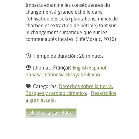
Impacts examine les conséquences du
changement à grande échelle dans
l'utilisation des sols (plantations, mines de
charbon et extraction de pétrole) tant sur
le changement climatique que sur les
communautés locales. (LifeMosaic, 2010)
Tiempo de duración: 20 minutos
Idiomas:
Français
English
Español
Bahasa Indonesia
Bisayas
Filipino
Categorías:
Derechos sobre la tierra
,
Bosques y cambio climático
,
Desarrollos
a gran escala
,
Descargar vídeo