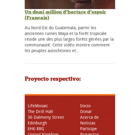
Un demi million d’hectare d’espoir
(Français)
Au Nord-Est du Guatemala, parmi les
anciennes ruines Maya et la forêt tropicale
réside une des plus larges forêts gérées par la
communauté. Cette vidéo montre comment
les peuples autochtones et…
Proyecto respectivo:
LifeMosaic
Inicio
The Drill Hall
Donar
36 Dalmeny Street
Acerca de
Edinburgh
Noticias
EH6 8RG
Participe
United Kingdom
Proyectos