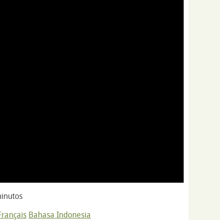
inutos
Français
Bahasa Indonesia