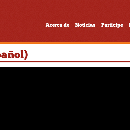
Acerca de
Noticias
Participe
pañol)