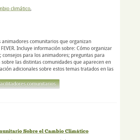
bio climático
,
os animadores comunitarios que organizan
s FEVER. Incluye información sobre: Cómo organizar
a; consejos para los animadores; preguntas para
ón sobre las distintas comunidades que aparecen en
mación adicionales sobre estos temas tratados en las
acilitadores comunitarios
munitario Sobre el Cambio Climático