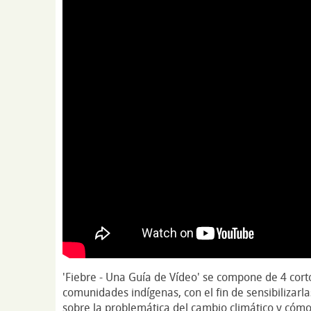
'Fiebre - Una Guía de Vídeo' se compone de 4 corto
comunidades indígenas, con el fin de sensibilizarl
sobre la problemática del cambio climático y cómo