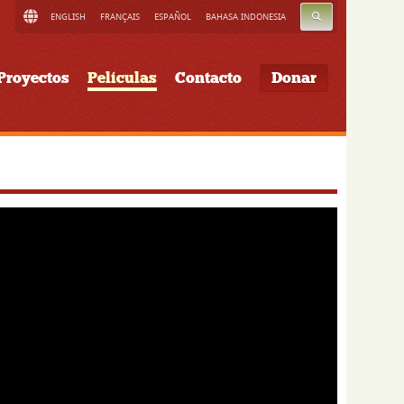
BUSCAR
ENGLISH
FRANÇAIS
ESPAÑOL
BAHASA INDONESIA
Proyectos
Películas
Contacto
Donar