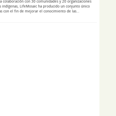
ha colaboración con 30 comunidades y 20 organizaciones
 indígenas, LifeMosaic ha producido un conjunto único
as con el fin de mejorar el conocimiento de las…