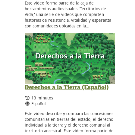
Este video forma parte de la caja de
herramientas audiovisuales 'Territorios de
Vida,' una serie de videos que comparten
historias de resistencia, vitalidad y esperanza
con comunidades ubicadas en la…
Derechos a la Tierra (Español)
Tiempo de duración:
13 minutos
Idiomas:
Español
Este video describe y compara las concesiones
comunitarias en tierras del estado, el derecho
individual a la tierra y el derecho comunal al
territorio ancestral. Este video forma parte de