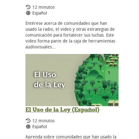
Tiempo de duración:
12 minutos
Idiomas:
Español
Entérese acerca de comunidades que han
usado la radio, el video y otras estrategias de
comunicación para fortalecer sus luchas. Este
video forma parte de la caja de herramientas
audiovisuales…
El Uso de la Ley (Español)
Tiempo de duración:
12 minutos
Idiomas:
Español
Aprenda sobre comunidades que han usado la