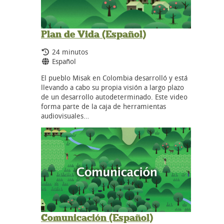
Plan de Vida (Español)
Tiempo de duración:
24 minutos
Idiomas:
Español
El pueblo Misak en Colombia desarrolló y está
llevando a cabo su propia visión a largo plazo
de un desarrollo autodeterminado. Este video
forma parte de la caja de herramientas
audiovisuales…
Comunicación (Español)