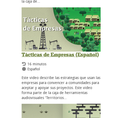
la caja de…
Tácticas de Empresas (Español)
Tiempo de duración:
16 minutos
Idiomas:
Español
Este video describe las estrategias que usan las
empresas para convencer a comunidades para
aceptar y apoyar sus proyectos. Este video
forma parte de la caja de herramientas
audiovisuales 'Territorios…