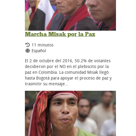
Marcha Misak por la Paz
Tiempo de duración:
11 minutos
Idiomas:
Español
El 2 de octubre del 2016, 50.2% de votantes
decidieron por el NO en el plebiscito por la
paz en Colombia. La comunidad Misak llegó
hasta Bogotá para apoyar el proceso de paz y
trasmitir su mensaje…