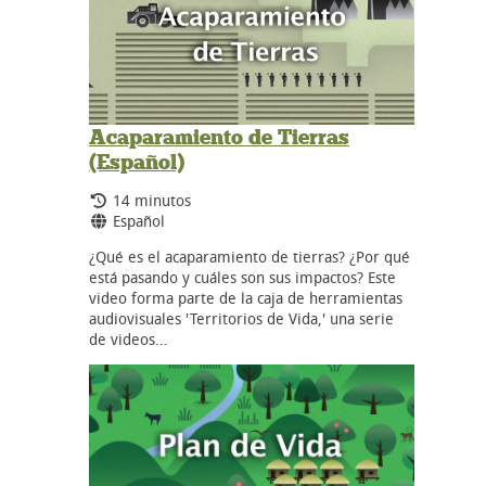
Acaparamiento de Tierras
(Español)
Tiempo de duración:
14 minutos
Idiomas:
Español
¿Qué es el acaparamiento de tierras? ¿Por qué
está pasando y cuáles son sus impactos? Este
video forma parte de la caja de herramientas
audiovisuales 'Territorios de Vida,' una serie
de videos…