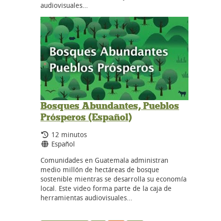
audiovisuales…
Bosques Abundantes, Pueblos
Prósperos (Español)
Tiempo de duración:
12 minutos
Idiomas:
Español
Comunidades en Guatemala administran
medio millón de hectáreas de bosque
sostenible mientras se desarrolla su economía
local. Este video forma parte de la caja de
herramientas audiovisuales…