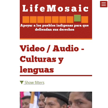
Apoyar a los pueblos indígenas para que
defiendan sus derechos
Video / Audio -
Culturas y
lenguas
Show filters