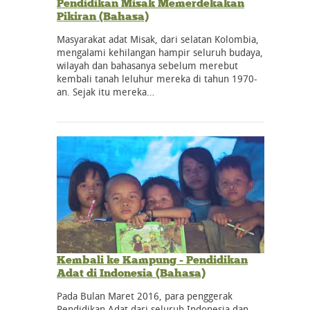
Pendidikan Misak Memerdekakan
Pikiran (Bahasa)
Masyarakat adat Misak, dari selatan Kolombia,
mengalami kehilangan hampir seluruh budaya,
wilayah dan bahasanya sebelum merebut
kembali tanah leluhur mereka di tahun 1970-
an. Sejak itu mereka…
Kembali ke Kampung - Pendidikan
Adat di Indonesia (Bahasa)
Pada Bulan Maret 2016, para penggerak
Pendidikan Adat dari seluruh Indonesia dan