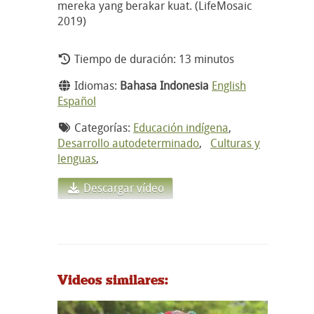
mereka yang berakar kuat. (LifeMosaic
2019)
Tiempo de duración: 13 minutos
Idiomas:
Bahasa Indonesia
English
Español
Categorías:
Educación indígena
,
Desarrollo autodeterminado
,
Culturas y
lenguas
,
Descargar vídeo
Videos similares: