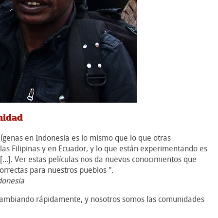
nidad
dígenas en Indonesia es lo mismo que lo que otras
s Filipinas y en Ecuador, y lo que están experimentando es
[...]. Ver estas películas nos da nuevos conocimientos que
rrectas para nuestros pueblos ".
donesia
 cambiando rápidamente, y nosotros somos las comunidades