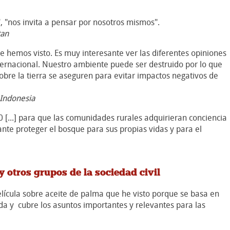
s", "nos invita a pensar por nosotros mismos".
tan
e hemos visto. Es muy interesante ver las diferentes opiniones
internacional. Nuestro ambiente puede ser destruido por lo que
re la tierra se aseguren para evitar impactos negativos de
 Indonesia
0 [...] para que las comunidades rurales adquirieran conciencia
ante proteger el bosque para sus propias vidas y para el
 otros grupos de la sociedad civil
película sobre aceite de palma que he visto porque se basa en
da y cubre los asuntos importantes y relevantes para las