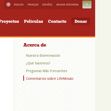
BUSCAR
ENGLISH
FRANÇAIS
ESPAÑOL
BAHASA INDONESIA
Proyectos
Películas
Contacto
Donar
Acerca de
Nuestra diseminación
¿Qué hacemos?
Preguntas Más Frecuentes
Comentarios sobre LifeMosaic