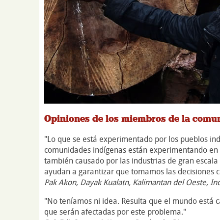
Opiniones de los miembros de la comu
"Lo que se está experimentado por los pueblos in
comunidades indígenas están experimentando en la
también causado por las industrias de gran escala 
ayudan a garantizar que tomamos las decisiones co
Pak Akon, Dayak Kualatn, Kalimantan del Oeste, In
"No teníamos ni idea. Resulta que el mundo está
que serán afectadas por este problema."