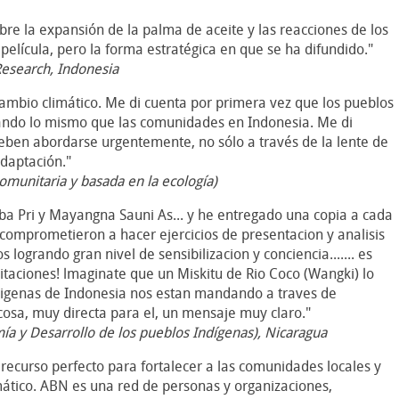
bre la expansión de la palma de aceite y las reacciones de los
película, pero la forma estratégica en que se ha difundido."
 Research, Indonesia
cambio climático. Me di cuenta por primera vez que los pueblos
ndo lo mismo que las comunidades en Indonesia. Me di
eben abordarse urgentemente, no sólo a través de la lente de
daptación."
omunitaria y basada en la ecología)
a Pri y Mayangna Sauni As... y he entregado una copia a cada
comprometieron a hacer ejercicios de presentacion y analisis
logrando gran nivel de sensibilizacion y conciencia....... es
citaciones! lmaginate que un Miskitu de Rio Coco (Wangki) lo
igenas de Indonesia nos estan mandando a traves de
cosa, muy directa para el, un mensaje muy claro."
a y Desarrollo de los pueblos Indígenas), Nicaragua
 recurso perfecto para fortalecer a las comunidades locales y
ático. ABN es una red de personas y organizaciones,