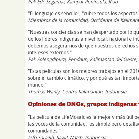
Pak Edi, Segamai, Kampar Península, Riau
"El lenguaje es sencillo", "cubre todos los aspecto
Miembros de la comunidad, Occidente de Kaliman
"Nuestras conciencias se han despertado por lo qu
de los líderes indígenas a nivel local, nacional e 
debemos asegurarnos de que nuestros derechos sob
intereses externos."
Pak Solengdipura, Pendaun, Kalimantan del Oeste,
"Estas películas son los mejores trabajos en el 201
sobre el cambio climático, y por qué es tan import
mundo."
Thomas Wanly, Centro Kalimantan, Indonesia
Opiniones de ONGs, grupos indígenas y
"La película de LifeMosaic es la mejor y más útil 
las voces de la comunidad, es simple pero detalla
comunidades."
Jefri Saragih, Sawit Watch, Indonesia