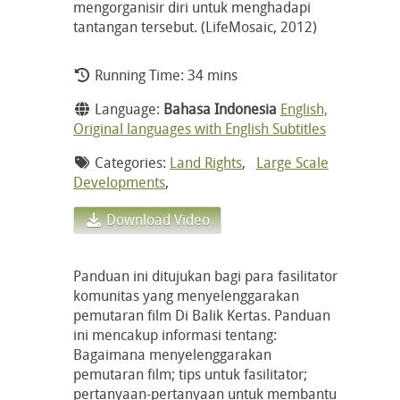
mengorganisir diri untuk menghadapi
tantangan tersebut. (LifeMosaic, 2012)
Running Time: 34 mins
Language:
Bahasa Indonesia
English,
Original languages with English Subtitles
Categories:
Land Rights
,
Large Scale
Developments
,
Download Video
Panduan ini ditujukan bagi para fasilitator
komunitas yang menyelenggarakan
pemutaran film Di Balik Kertas. Panduan
ini mencakup informasi tentang:
Bagaimana menyelenggarakan
pemutaran film; tips untuk fasilitator;
pertanyaan-pertanyaan untuk membantu