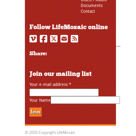
Documents
Contact
Follow LifeMosaic online
Share:
Join our mailing list
Your e-mail address
*
Your Name
© 2026 Copyright LifeMosaic