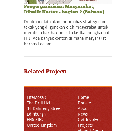
Pengorganisisian Masyarakat,
Dibalik Kertas - bagian 2 (Bahasa)
Di film ini kita akan membahas strategi dan
taktik yang di gunakan oleh masyarakat untuk
membela hak-hak mereka ketika menghadapi
HTI. Ada banyak contoh di mana masyarakat
berhasil dalam…
Related Project:
LifeMosaic
Home
The Drill Hall
Donate
36 Dalmeny Street
About
Edinburgh
News
EH6 8RG
Get Involved
United Kingdom
Projects
Video / Audio