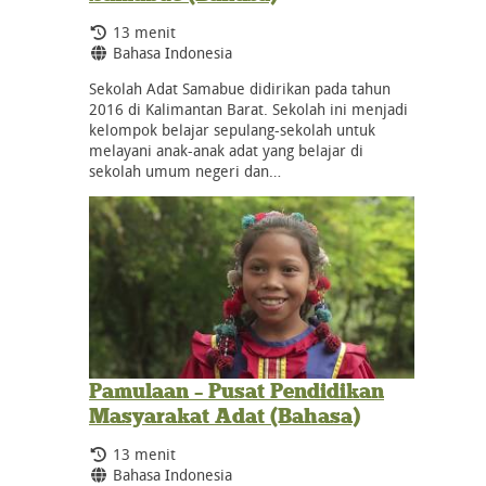
Durasi:
13 menit
Bahasa:
Bahasa Indonesia
Sekolah Adat Samabue didirikan pada tahun
2016 di Kalimantan Barat. Sekolah ini menjadi
kelompok belajar sepulang-sekolah untuk
melayani anak-anak adat yang belajar di
sekolah umum negeri dan…
Pamulaan – Pusat Pendidikan
Masyarakat Adat (Bahasa)
Durasi:
13 menit
Bahasa:
Bahasa Indonesia