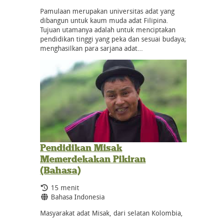
Pamulaan merupakan universitas adat yang
dibangun untuk kaum muda adat Filipina.
Tujuan utamanya adalah untuk menciptakan
pendidikan tinggi yang peka dan sesuai budaya;
menghasilkan para sarjana adat…
Pendidikan Misak
Memerdekakan Pikiran
(Bahasa)
Durasi:
15 menit
Bahasa:
Bahasa Indonesia
Masyarakat adat Misak, dari selatan Kolombia,