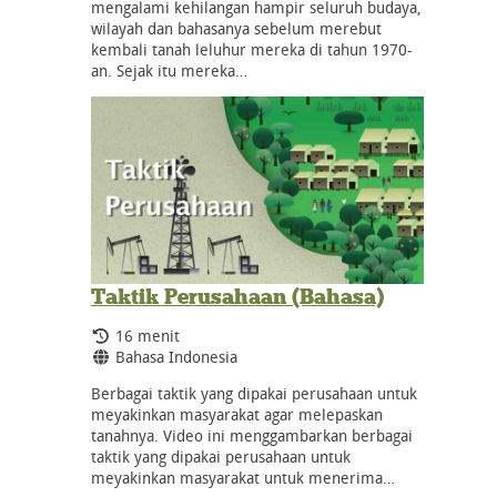
mengalami kehilangan hampir seluruh budaya,
wilayah dan bahasanya sebelum merebut
kembali tanah leluhur mereka di tahun 1970-
an. Sejak itu mereka…
Taktik Perusahaan (Bahasa)
Durasi:
16 menit
Bahasa:
Bahasa Indonesia
Berbagai taktik yang dipakai perusahaan untuk
meyakinkan masyarakat agar melepaskan
tanahnya. Video ini menggambarkan berbagai
taktik yang dipakai perusahaan untuk
meyakinkan masyarakat untuk menerima…