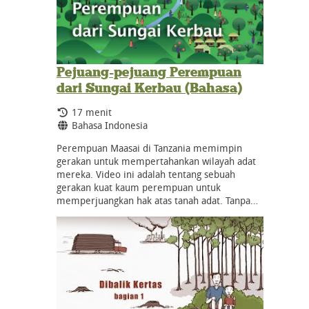
Pejuang-pejuang Perempuan
dari Sungai Kerbau (Bahasa)
Durasi:
17 menit
Bahasa:
Bahasa Indonesia
Perempuan Maasai di Tanzania memimpin
gerakan untuk mempertahankan wilayah adat
mereka. Video ini adalah tentang sebuah
gerakan kuat kaum perempuan untuk
memperjuangkan hak atas tanah adat. Tanpa…