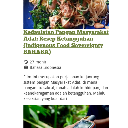
Kedaulatan Pangan Masyarakat
Adat: Resep Ketangguhan
(Indigenous Food Sovereignty
BAHASA)
Durasi:
27 menit
Bahasa:
Bahasa Indonesia
Film ini merupakan perjalanan ke jantung
sistem pangan Masyarakat Adat, di mana
pangan itu sakral, tanah adalah kehidupan, dan
keanekaragaman adalah ketangguhan. Melalui
kesaksian yang kuat dari…