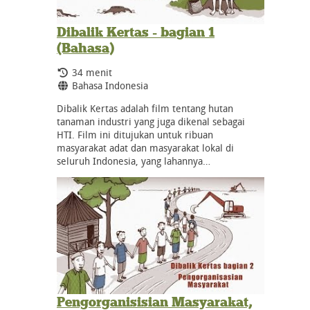
Dibalik Kertas - bagian 1
(Bahasa)
Durasi:
34 menit
Bahasa:
Bahasa Indonesia
Dibalik Kertas adalah film tentang hutan
tanaman industri yang juga dikenal sebagai
HTI. Film ini ditujukan untuk ribuan
masyarakat adat dan masyarakat lokal di
seluruh Indonesia, yang lahannya…
Pengorganisisian Masyarakat,