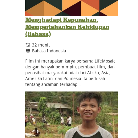
Menghadapi Kepunahan,
Mempertahankan Kehidupan
(Bahasa)
Durasi:
32 menit
Bahasa:
Bahasa Indonesia
Film ini merupakan karya bersama LifeMosaic
dengan banyak pemimpin, pembuat film, dan
penasihat masyarakat adat dari Afrika, Asia,
Amerika Latin, dan Polinesia. Ia berkisah
tentang ancaman terhadap…