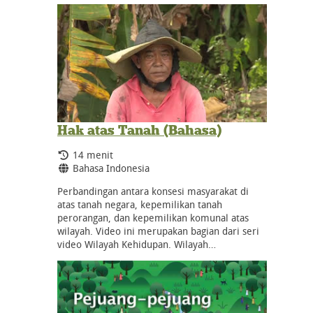
Hak atas Tanah (Bahasa)
Durasi:
14 menit
Bahasa:
Bahasa Indonesia
Perbandingan antara konsesi masyarakat di
atas tanah negara, kepemilikan tanah
perorangan, dan kepemilikan komunal atas
wilayah. Video ini merupakan bagian dari seri
video Wilayah Kehidupan. Wilayah…