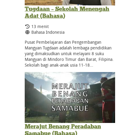
Tugdaan – Sekolah Menengah
Adat (Bahasa)
Durasi:
13 menit
Bahasa:
Bahasa Indonesia
Pusat Pembelajaran dan Pengembangan
Mangyan Tugdaan adalah lembaga pendidikan
yang dimaksudkan untuk melayani 8 suku
Mangyan di Mindoro Timur dan Barat, Filipina.
Sekolah bagi anak-anak usia 11-18…
Merajut Benang Peradaban
Samabue (Bahasa)