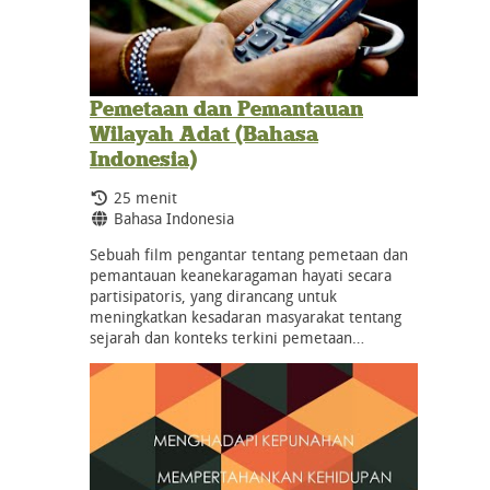
Pemetaan dan Pemantauan
Wilayah Adat (Bahasa
Indonesia)
Durasi:
25 menit
Bahasa:
Bahasa Indonesia
Sebuah film pengantar tentang pemetaan dan
pemantauan keanekaragaman hayati secara
partisipatoris, yang dirancang untuk
meningkatkan kesadaran masyarakat tentang
sejarah dan konteks terkini pemetaan…