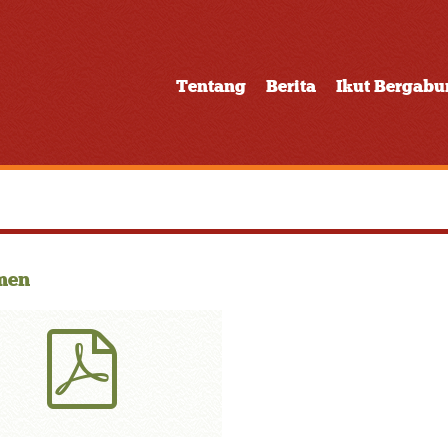
Tentang
Berita
Ikut Bergab
men