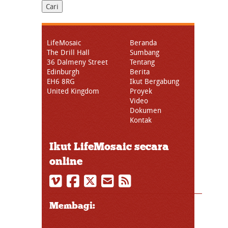
LifeMosaic
Beranda
The Drill Hall
Sumbang
36 Dalmeny Street
Tentang
Edinburgh
Berita
EH6 8RG
Ikut Bergabung
United Kingdom
Proyek
Video
Dokumen
Kontak
Ikut LifeMosaic secara
online
Membagi: