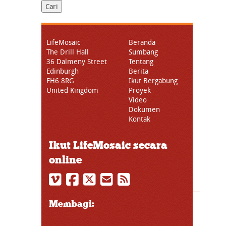
LifeMosaic
Beranda
The Drill Hall
Sumbang
36 Dalmeny Street
Tentang
Edinburgh
Berita
EH6 8RG
Ikut Bergabung
United Kingdom
Proyek
Video
Dokumen
Kontak
Ikut LifeMosaic secara
online
Membagi: