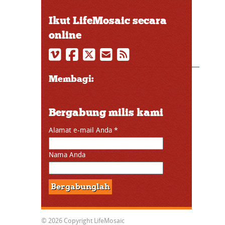
Ikut LifeMosaic secara
online
Membagi:
Bergabung milis kami
Alamat e-mail Anda
*
Nama Anda
© 2026 Copyright LifeMosaic