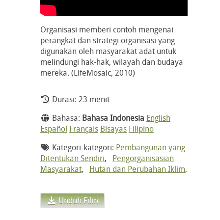
Organisasi memberi contoh mengenai
perangkat dan strategi organisasi yang
digunakan oleh masyarakat adat untuk
melindungi hak-hak, wilayah dan budaya
mereka. (LifeMosaic, 2010)
Durasi: 23 menit
Bahasa:
Bahasa Indonesia
English
Español
Français
Bisayas
Filipino
Kategori-kategori:
Pembangunan yang
Ditentukan Sendiri
,
Pengorganisasian
Masyarakat
,
Hutan dan Perubahan Iklim
,
Unduh Film