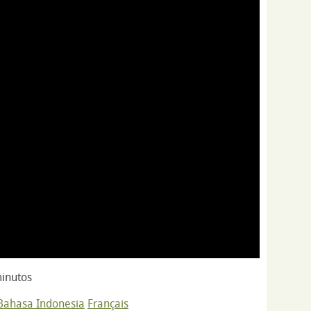
inutos
Bahasa Indonesia
Français