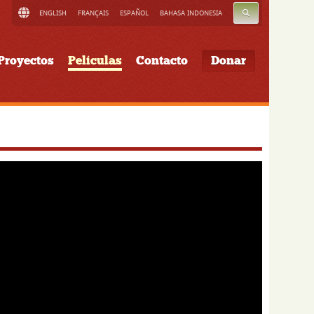
BUSCAR
ENGLISH
FRANÇAIS
ESPAÑOL
BAHASA INDONESIA
Proyectos
Películas
Contacto
Donar