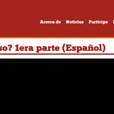
Acerca de
Noticias
Participe
so? 1era parte (Español)