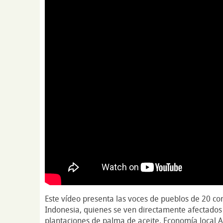
Este vídeo presenta las voces de pueblos de 20 c
Indonesia, quienes se ven directamente afectados 
plantaciones de palma de aceite. Economía local A