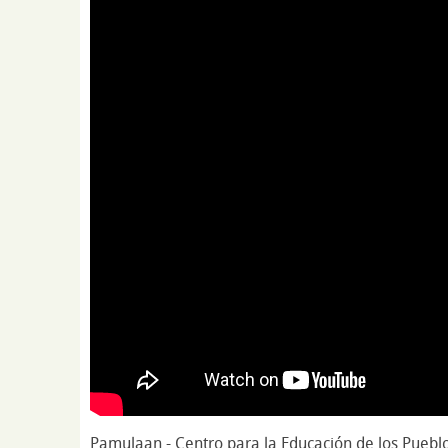
Pamulaan - Centro para la Educación de los Puebl