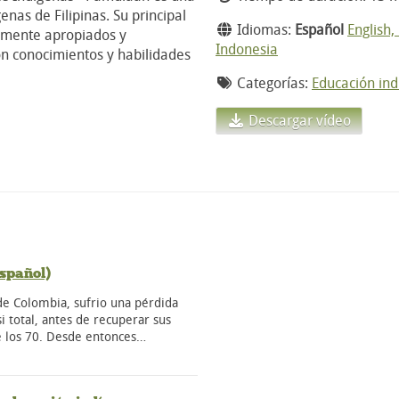
nas de Filipinas. Su principal
Idiomas:
Español
English,
ralmente apropiados y
Indonesia
n conocimientos y habilidades
Categorías:
Educación in
Descargar vídeo
spañol)
 de Colombia, sufrio una pérdida
asi total, antes de recuperar sus
de los 70. Desde entonces…