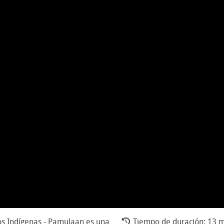
os Indígenas - Pamulaan es una
Tiempo de duración: 13 m