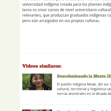
universidad indígena creada para los jóvenes indíge
tarea es crear cursos de nivel universitario cultu
relevantes, que produzcan graduados indígenas co
pero aún arraigados en sus propias culturas.
Videos similares:
Descolonizando la Mente (E
El pueblo indigena Misak, del sur
cultural, territorial y lingüística c
tierras ancestrales en la década 