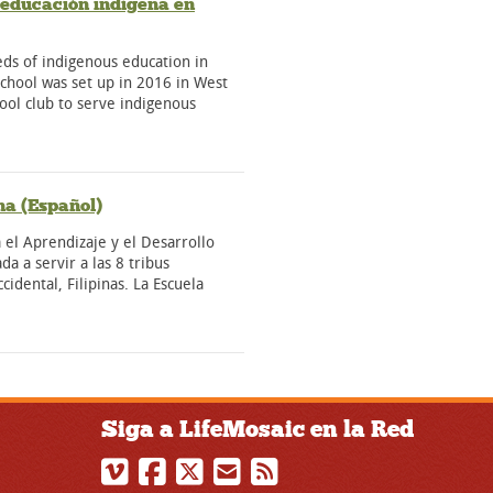
 educación indígena en
s of indigenous education in
chool was set up in 2016 in West
hool club to serve indigenous
na (Español)
l Aprendizaje y el Desarrollo
da a servir a las 8 tribus
dental, Filipinas. La Escuela
Siga a LifeMosaic en la Red