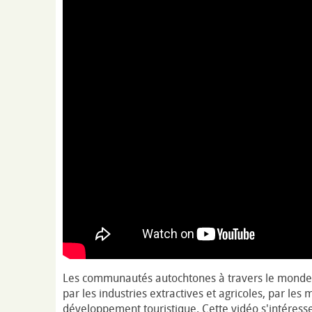
Les communautés autochtones à travers le monde 
par les industries extractives et agricoles, par les
développement touristique. Cette vidéo s'intéresse 