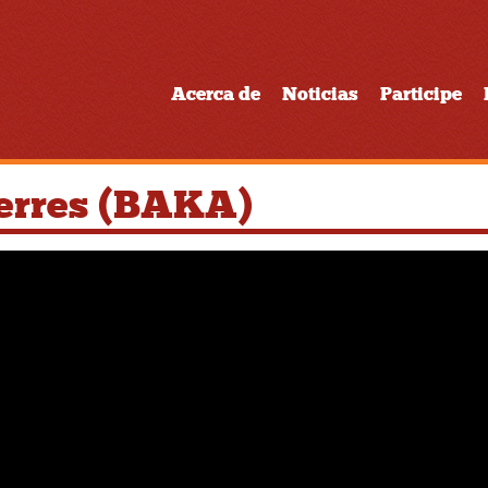
Acerca de
Noticias
Participe
erres (BAKA)