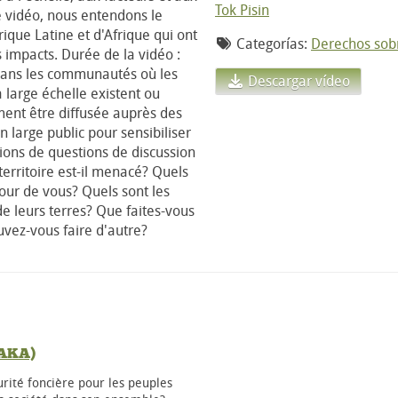
Tok Pisin
te vidéo, nous entendons le
que Latine et d'Afrique qui ont
Categorías:
Derechos sobr
 impacts. Durée de la vidéo :
o dans les communautés où les
Descargar vídeo
 large échelle existent ou
ment être diffusée auprès des
 large public pour sensibiliser
ions de questions de discussion
erritoire est-il menacé? Quels
our de vous? Quels sont les
de leurs terres? Que faites-vous
uvez-vous faire d'autre?
BAKA)
urité foncière pour les peuples