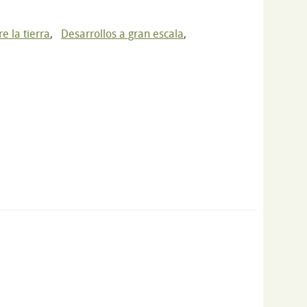
e la tierra
,
Desarrollos a gran escala
,