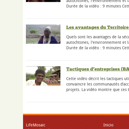
autochtones, l'environnement et 
Durée de la vidéo : 9 minutes Cet
Les avantages du Territoir
Quels sont les avantages de la séc
autochtones, l'environnement et 
Durée de la vidéo : 9 minutes Cet
Tactiques d’entreprises (
Cette vidéo décrit les tactiques ut
convaincre les communautés d’acce
projets. La vidéo montre que ces t
LifeMosaic
Inicio