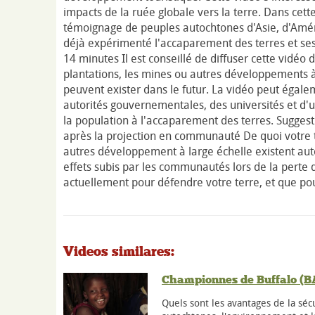
impacts de la ruée globale vers la terre. Dans cet
témoignage de peuples autochtones d'Asie, d'Améri
déjà expérimenté l'accaparement des terres et ses
14 minutes Il est conseillé de diffuser cette vidé
plantations, les mines ou autres développements à
peuvent exister dans le futur. La vidéo peut égale
autorités gouvernementales, des universités et d'un
la population à l'accaparement des terres. Suggest
après la projection en communauté De quoi votre t
autres développement à large échelle existent aut
effets subis par les communautés lors de la perte 
actuellement pour défendre votre terre, et que po
Videos similares:
Championnes de Buffalo (
Quels sont les avantages de la séc