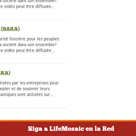
la société dans son ensemble?
te vidéo peut être diffusée…
e (BAKA)
urité foncière pour les peuples
la société dans son ensemble?
te vidéo peut être diffusée…
BAKA)
ilisées par les entreprises pour
pter et de soutenir leurs
actiques sont utilisées sur…
Siga a LifeMosaic en la Red