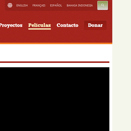
BUSCAR
ENGLISH
FRANÇAIS
ESPAÑOL
BAHASA INDONESIA
Proyectos
Películas
Contacto
Donar