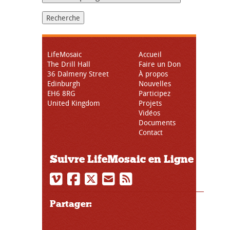
LifeMosaic
Accueil
The Drill Hall
Faire un Don
36 Dalmeny Street
À propos
Edinburgh
Nouvelles
EH6 8RG
Participez
United Kingdom
Projets
Vidéos
Documents
Contact
Suivre LifeMosaic en Ligne
Partager: